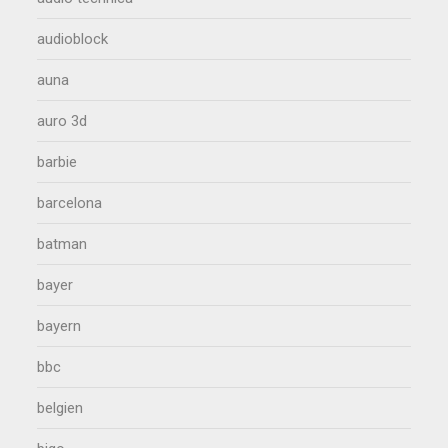
audioblock
auna
auro 3d
barbie
barcelona
batman
bayer
bayern
bbc
belgien