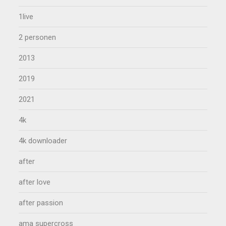
1live
2 personen
2013
2019
2021
4k
4k downloader
after
after love
after passion
ama supercross