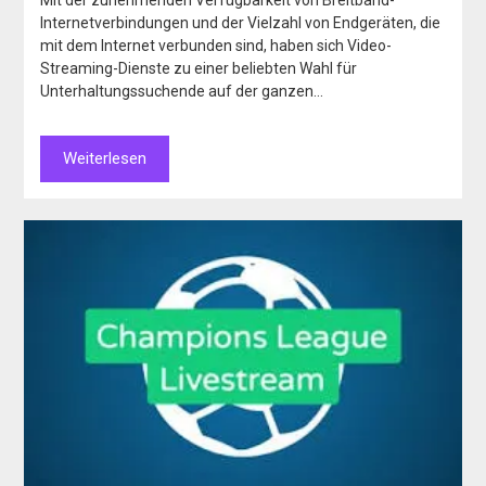
Internetverbindungen und der Vielzahl von Endgeräten, die
mit dem Internet verbunden sind, haben sich Video-
Streaming-Dienste zu einer beliebten Wahl für
Unterhaltungssuchende auf der ganzen…
Weiterlesen