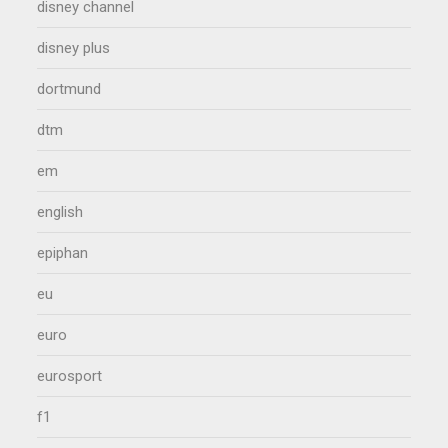
disney channel
disney plus
dortmund
dtm
em
english
epiphan
eu
euro
eurosport
f1