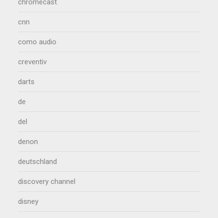
chromecast
cnn
como audio
creventiv
darts
de
del
denon
deutschland
discovery channel
disney