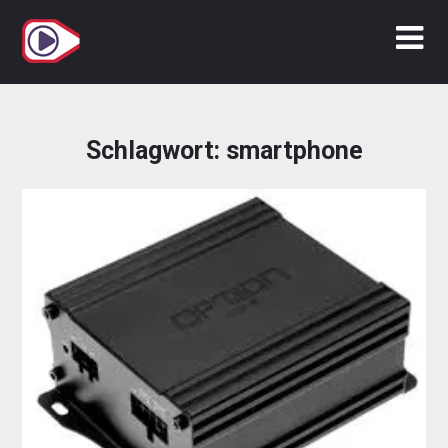
Zum
Inhalt
springen
Schlagwort:
smartphone