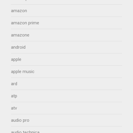
amazon
amazon prime
amazone
android
apple
apple music
ard
atp
atv
audio pro
audio technica