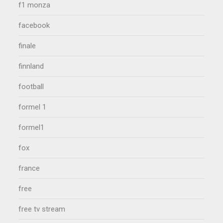
f1 monza
facebook
finale
finnland
football
formel 1
formel1
fox
france
free
free tv stream