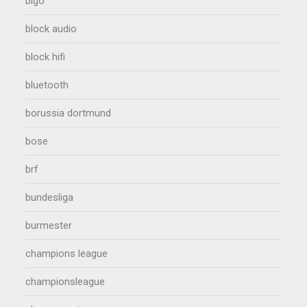
bigo
block audio
block hifi
bluetooth
borussia dortmund
bose
brf
bundesliga
burmester
champions league
championsleague