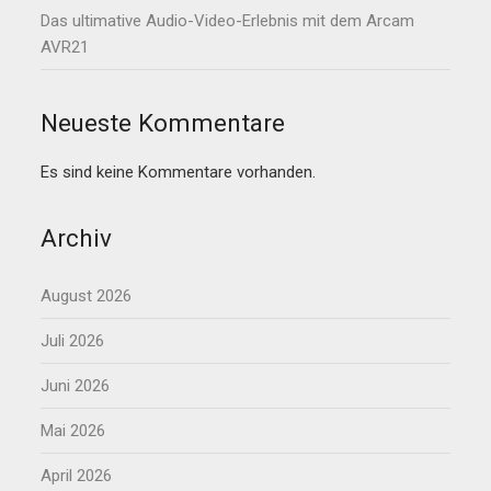
Das ultimative Audio-Video-Erlebnis mit dem Arcam
AVR21
Neueste Kommentare
Es sind keine Kommentare vorhanden.
Archiv
August 2026
Juli 2026
Juni 2026
Mai 2026
April 2026