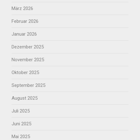
März 2026
Februar 2026
Januar 2026
Dezember 2025
November 2025
Oktober 2025
September 2025
August 2025
Juli 2025
Juni 2025
Mai 2025