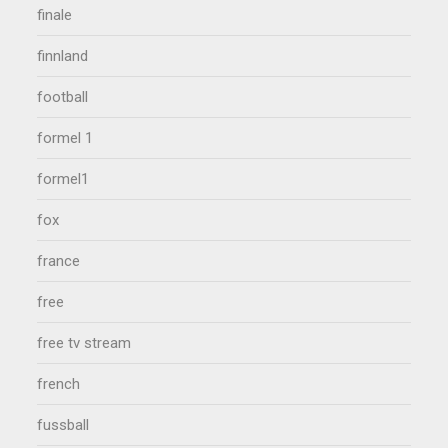
finale
finnland
football
formel 1
formel1
fox
france
free
free tv stream
french
fussball