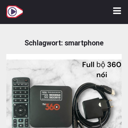
Zum
Inhalt
springen
Schlagwort:
smartphone