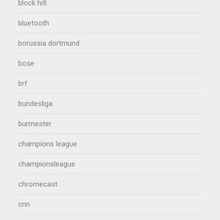
block hifi
bluetooth
borussia dortmund
bose
brf
bundesliga
burmester
champions league
championsleague
chromecast
cnn