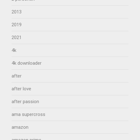
2013
2019
2021
4k
4k downloader
after
after love
after passion
ama supercross
amazon