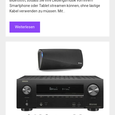
Bluetooth, sodass Sie Ihre Lieblingsmusik von Ihrem
Smartphone oder Tablet streamen können, ohne lästige
Kabel verwenden zu müssen. Mit…
Weiterlesen