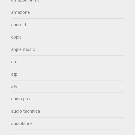
amazon prime
amazone
android
apple
apple music
ard
atp
atv
audio pro
audio technica
audioblock