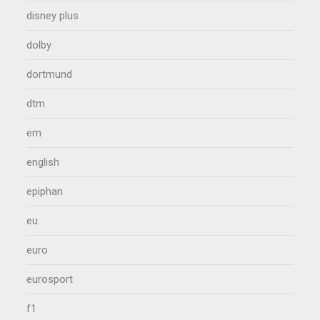
disney plus
dolby
dortmund
dtm
em
english
epiphan
eu
euro
eurosport
f1