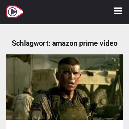
Zum
Inhalt
springen
Schlagwort:
amazon prime video