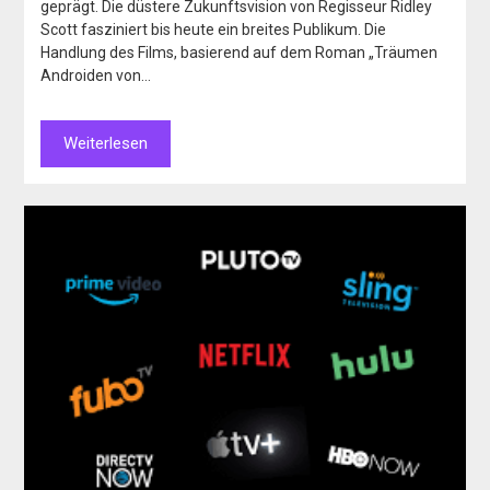
geprägt. Die düstere Zukunftsvision von Regisseur Ridley
Scott fasziniert bis heute ein breites Publikum. Die
Handlung des Films, basierend auf dem Roman „Träumen
Androiden von…
Weiterlesen