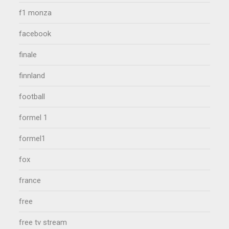
f1 monza
facebook
finale
finnland
football
formel 1
formel1
fox
france
free
free tv stream