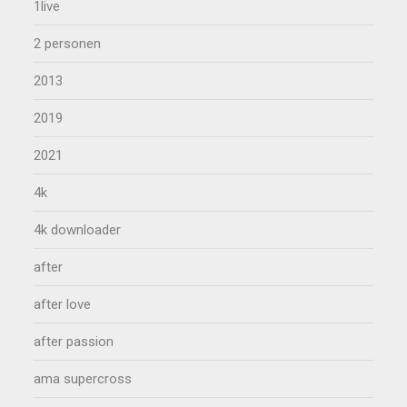
1live
2 personen
2013
2019
2021
4k
4k downloader
after
after love
after passion
ama supercross