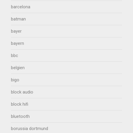
barcelona
batman
bayer
bayern
bbc
belgien
bigo
block audio
block hifi
bluetooth
borussia dortmund