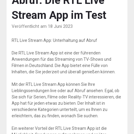
Abruf: Die RTL Live
Stream App im Test
Veröffentlicht am 18 Juni 2023
RTL Live Stream App: Unterhaltung auf Abruf
Die RTL Live Stream App ist eine der führenden
Anwendungen für das Streaming von TV-Shows und
Filmen in Deutschland. Die App bietet eine Fülle von
Inhalten, die Sie jederzeit und überall genießen können.
Mit der RTL Live Stream App können Sie Ihre
Lieblingssendungen live oder auf Abruf ansehen. Egal, ob
Sie sich für Serien, Filme oder Reality-TV interessieren, die
App hat für jeden etwas zu bieten. Der Inhalt ist in
verschiedene Kategorien unterteilt, um es Ihnen zu
erleichtern, das zu finden, wonach Sie suchen.
Ein weiterer Vorteil der RTL Live Stream App ist die