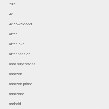
2021
4k
4k downloader
after
after love
after passion
ama supercross
amazon
amazon prime
amazone
android