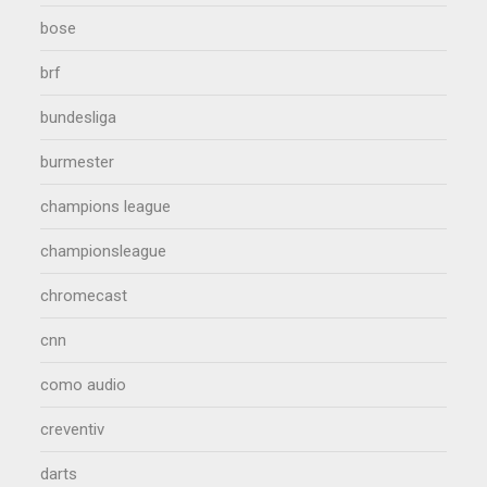
bose
brf
bundesliga
burmester
champions league
championsleague
chromecast
cnn
como audio
creventiv
darts