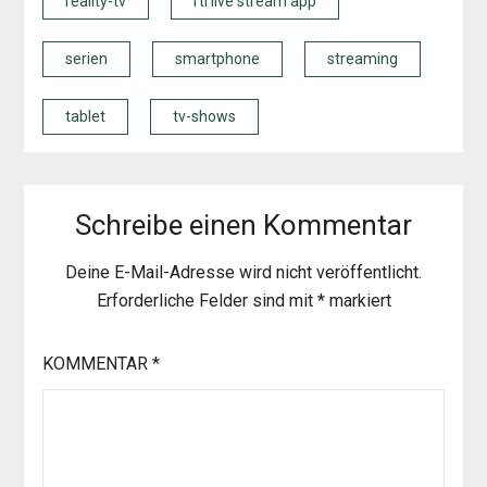
reality-tv
rtl live stream app
serien
smartphone
streaming
tablet
tv-shows
Schreibe einen Kommentar
Deine E-Mail-Adresse wird nicht veröffentlicht.
Erforderliche Felder sind mit
*
markiert
KOMMENTAR
*