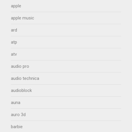
apple
apple music
ard
atp
atv
audio pro
audio technica
audioblock
auna
auro 3d
barbie