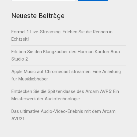
Neueste Beiträge
Formel 1 Live-Streaming: Erleben Sie die Rennen in
Echtzeit!
Erleben Sie den Klangzauber des Harman Kardon Aura
Studio 2
Apple Music auf Chromecast streamen: Eine Anleitung
für Musikliebhaber
Entdecken Sie die Spitzenklasse des Arcam AVR5: Ein
Meisterwerk der Audiotechnologie
Das ultimative Audio-Video-Erlebnis mit dem Arcam
AVR21