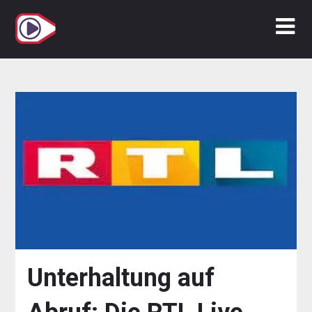
Zum
Inhalt
springen
Unterhaltung auf