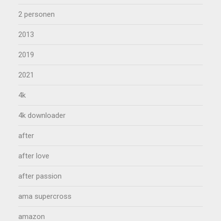
2 personen
2013
2019
2021
4k
4k downloader
after
after love
after passion
ama supercross
amazon