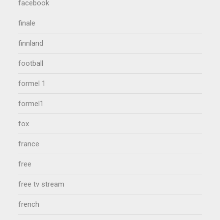
facebook
finale
finnland
football
formel 1
formel1
fox
france
free
free tv stream
french