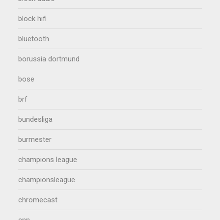
block hifi
bluetooth
borussia dortmund
bose
brf
bundesliga
burmester
champions league
championsleague
chromecast
cnn