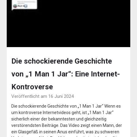
Die schockierende Geschichte
von „1 Man 1 Jar“: Eine Internet-
Kontroverse
Veröffentlicht am 16 Juni 2024
Die schockierende Geschichte von „1 Man 1 Jar“ Wenn es
um kontroverse Internetvideos geht, ist „1 Man 1 Jar“
sicherlich einer der bekanntesten und gleichzeitig
verstörendsten Beiträge. Das Video zeigt einen Mann, der
ein Glasgefäß in seinen Anus einführt, was zu schweren