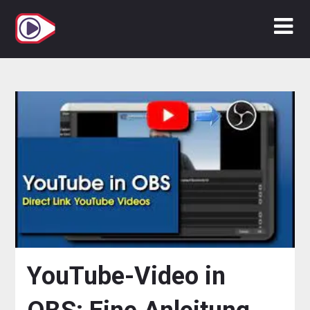
Zum
Inhalt
springen
YouTube-Video in