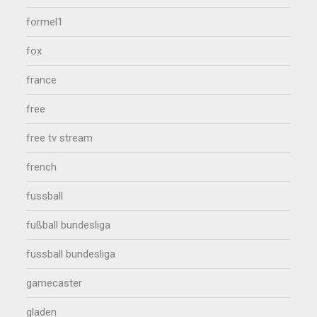
formel1
fox
france
free
free tv stream
french
fussball
fußball bundesliga
fussball bundesliga
gamecaster
gladen