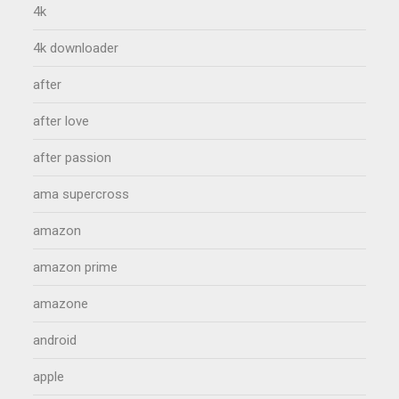
4k
4k downloader
after
after love
after passion
ama supercross
amazon
amazon prime
amazone
android
apple