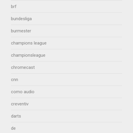
brf
bundesliga
burmester
champions league
championsleague
chromecast
cnn
como audio
creventiv
darts
de