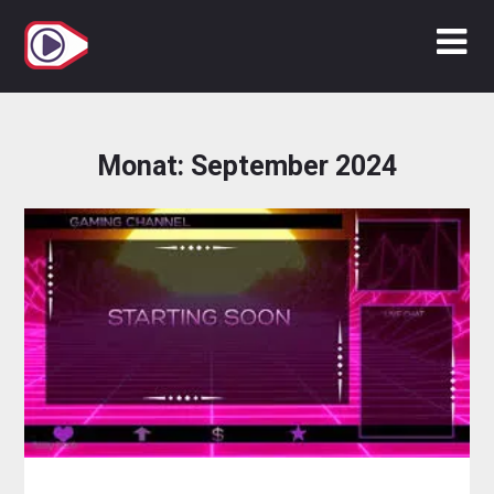
Zum
Inhalt
springen
Monat:
September 2024