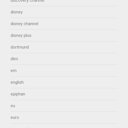
discovery channel
disney
disney channel
disney plus
dortmund
dtm
em
english
epiphan
eu
euro