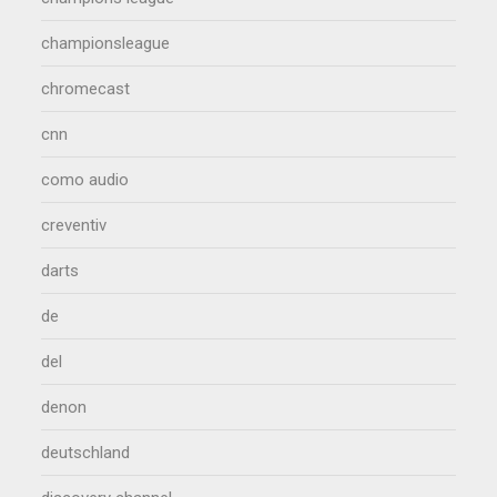
championsleague
chromecast
cnn
como audio
creventiv
darts
de
del
denon
deutschland