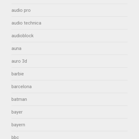
audio pro
audio technica
audioblock
auna
auro 3d
barbie
barcelona
batman
bayer
bayern
bbc