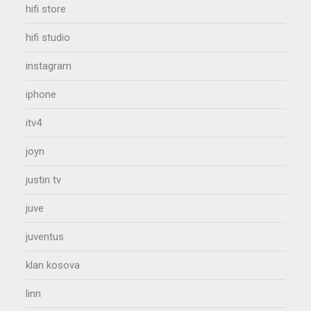
hifi store
hifi studio
instagram
iphone
itv4
joyn
justin tv
juve
juventus
klan kosova
linn