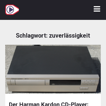
Zum
Inhalt
springen
Schlagwort:
zuverlässigkeit
Der Harman Kardon CD-Player: