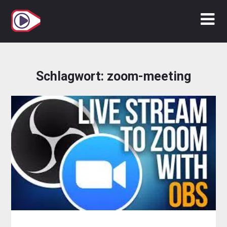
Zum
Inhalt
springen
Schlagwort:
zoom-meeting