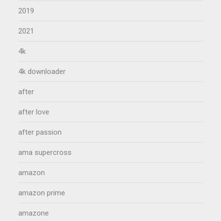
2019
2021
4k
4k downloader
after
after love
after passion
ama supercross
amazon
amazon prime
amazone