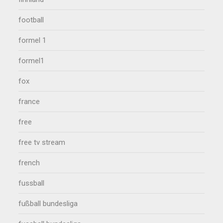
football
formel 1
formel1
fox
france
free
free tv stream
french
fussball
fußball bundesliga