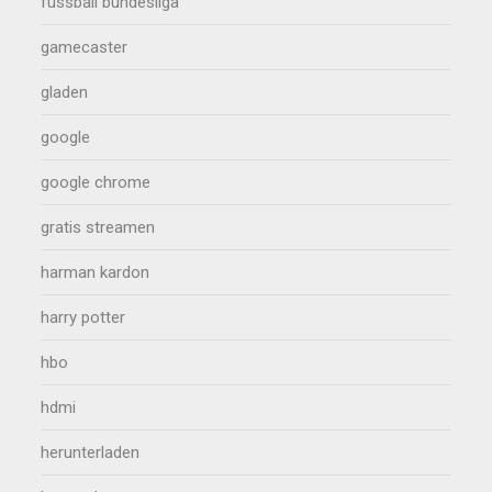
fussball bundesliga
gamecaster
gladen
google
google chrome
gratis streamen
harman kardon
harry potter
hbo
hdmi
herunterladen