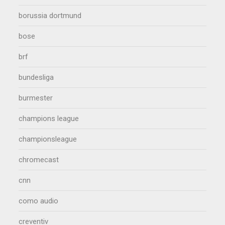
borussia dortmund
bose
brf
bundesliga
burmester
champions league
championsleague
chromecast
cnn
como audio
creventiv