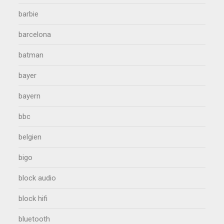
barbie
barcelona
batman
bayer
bayern
bbc
belgien
bigo
block audio
block hifi
bluetooth