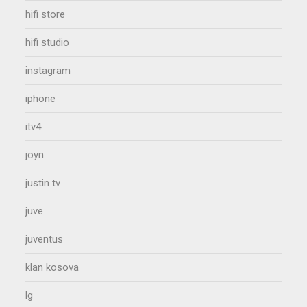
hifi store
hifi studio
instagram
iphone
itv4
joyn
justin tv
juve
juventus
klan kosova
lg