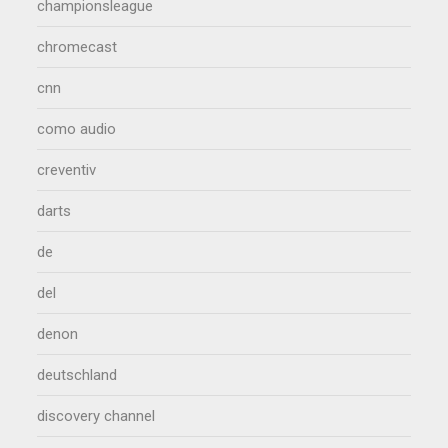
championsleague
chromecast
cnn
como audio
creventiv
darts
de
del
denon
deutschland
discovery channel