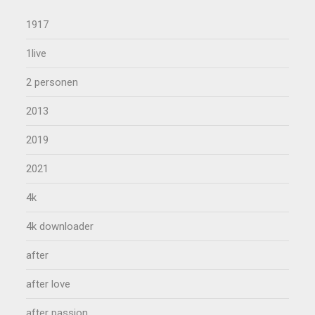
1917
1live
2 personen
2013
2019
2021
4k
4k downloader
after
after love
after passion