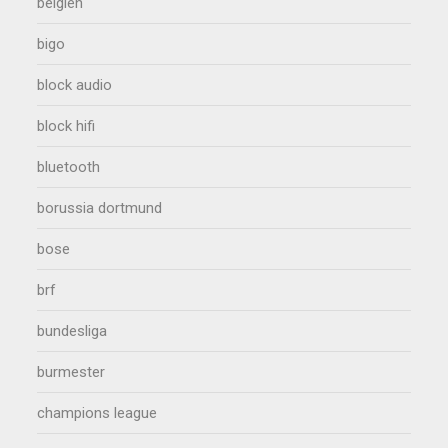
belgien
bigo
block audio
block hifi
bluetooth
borussia dortmund
bose
brf
bundesliga
burmester
champions league