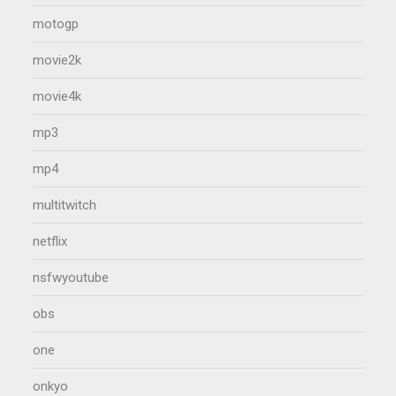
motogp
movie2k
movie4k
mp3
mp4
multitwitch
netflix
nsfwyoutube
obs
one
onkyo