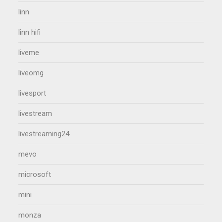
linn
linn hifi
liveme
liveomg
livesport
livestream
livestreaming24
mevo
microsoft
mini
monza