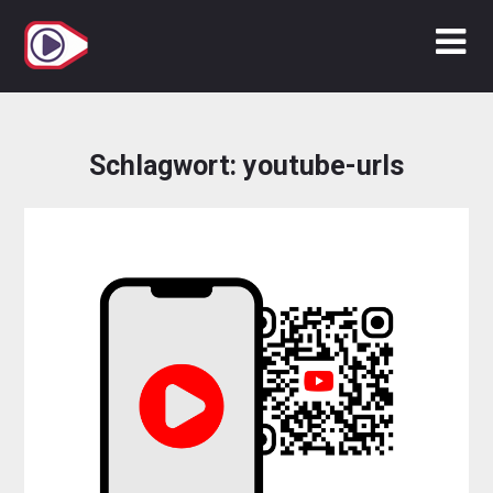
Zum
Inhalt
springen
Schlagwort:
youtube-urls