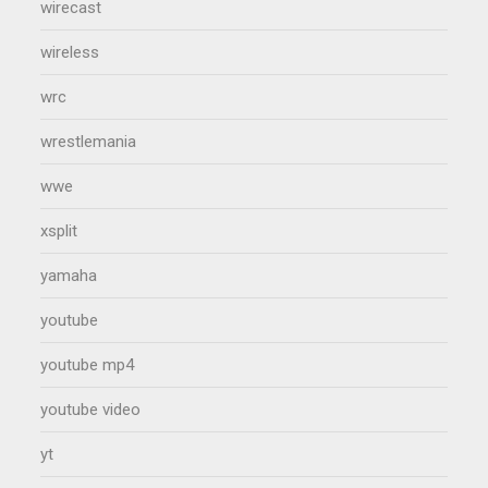
wirecast
wireless
wrc
wrestlemania
wwe
xsplit
yamaha
youtube
youtube mp4
youtube video
yt