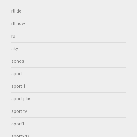
rtl de
rtl now
ru
sky
sonos
sport
sport 1
sport plus
sport tv
sport1
sport247