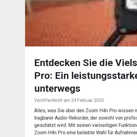
Entdecken Sie die Viel
Pro: Ein leistungsstark
unterwegs
Veröffentlicht am 24 Februar 2025
Alles, was Sie über den Zoom H4n Pro wissen 
tragbarer Audio-Rekorder, der sowohl von prof
geschätzt wird. Mit seinen vielseitigen Funktio
Zoom H4n Pro eine beliebte Wahl für Aufnahmen