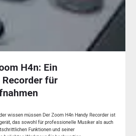
Zoom H4n: Ein
 Recorder für
ufnahmen
rder wissen müssen Der Zoom H4n Handy Recorder ist
gerät, das sowohl für professionelle Musiker als auch
rtschrittlichen Funktionen und seiner