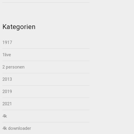
Kategorien
1917
1live
2 personen
2013
2019
2021
4k
4k downloader