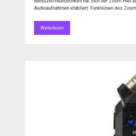
Benutzerfreundlichkeit hat sich der Zoom H4n a
Audioaufnahmen etabliert. Funktionen des Zoo
Weiterlesen