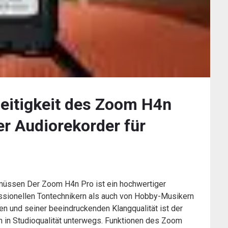
seitigkeit des Zoom H4n
er Audiorekorder für
müssen Der Zoom H4n Pro ist ein hochwertiger
essionellen Tontechnikern als auch von Hobby-Musikern
nen und seiner beeindruckenden Klangqualität ist der
 in Studioqualität unterwegs. Funktionen des Zoom