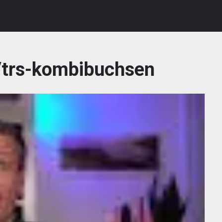
r/trs-kombibuchsen