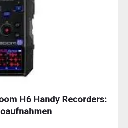
 Zoom H6 Handy Recorders:
dioaufnahmen