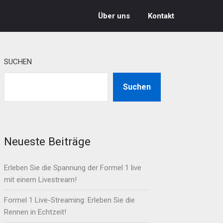
Über uns
Kontakt
SUCHEN
Suchen
Neueste Beiträge
Erleben Sie die Spannung der Formel 1 live
mit einem Livestream!
Formel 1 Live-Streaming: Erleben Sie die
Rennen in Echtzeit!