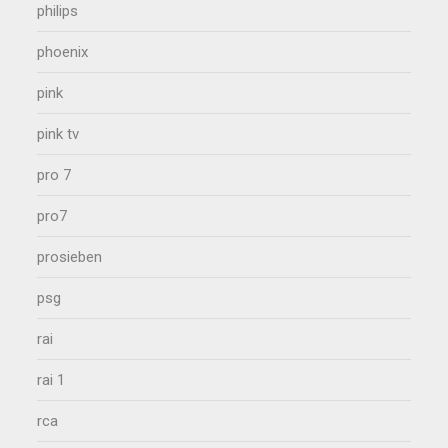
philips
phoenix
pink
pink tv
pro 7
pro7
prosieben
psg
rai
rai 1
rca