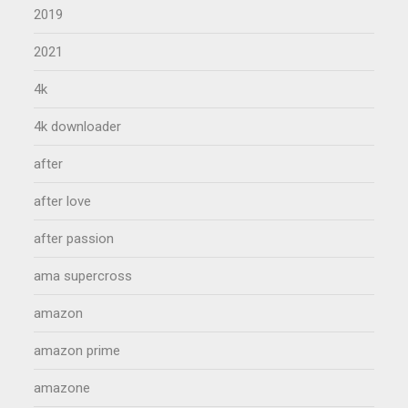
2019
2021
4k
4k downloader
after
after love
after passion
ama supercross
amazon
amazon prime
amazone