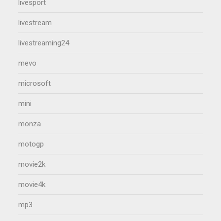
livesport
livestream
livestreaming24
mevo
microsoft
mini
monza
motogp
movie2k
movie4k
mp3