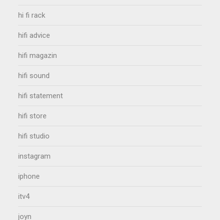
hi fi rack
hifi advice
hifi magazin
hifi sound
hifi statement
hifi store
hifi studio
instagram
iphone
itv4
joyn