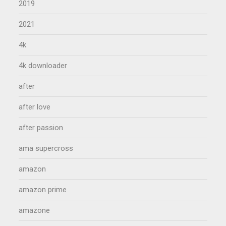
2019
2021
4k
4k downloader
after
after love
after passion
ama supercross
amazon
amazon prime
amazone