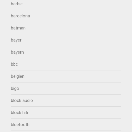
barbie
barcelona
batman
bayer
bayern
bbc
belgien
bigo
block audio
block hifi
bluetooth