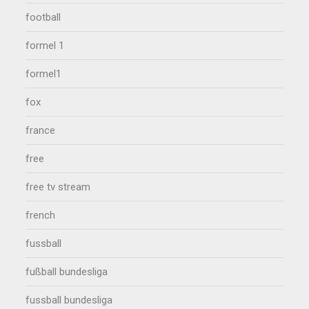
football
formel 1
formel1
fox
france
free
free tv stream
french
fussball
fußball bundesliga
fussball bundesliga