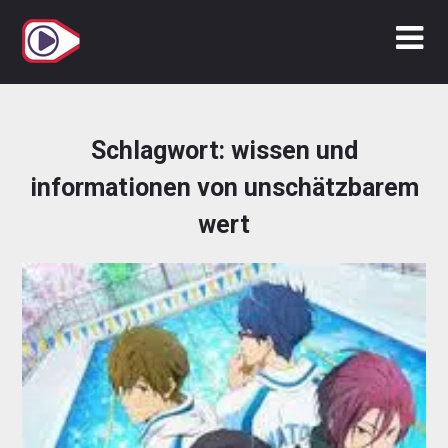
Zum
Inhalt
springen
Schlagwort:
wissen und
informationen von unschätzbarem
wert