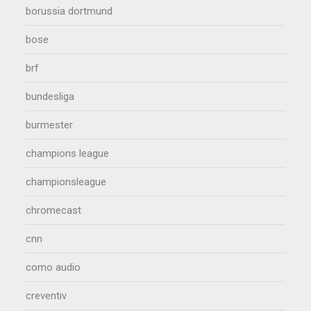
borussia dortmund
bose
brf
bundesliga
burmester
champions league
championsleague
chromecast
cnn
como audio
creventiv