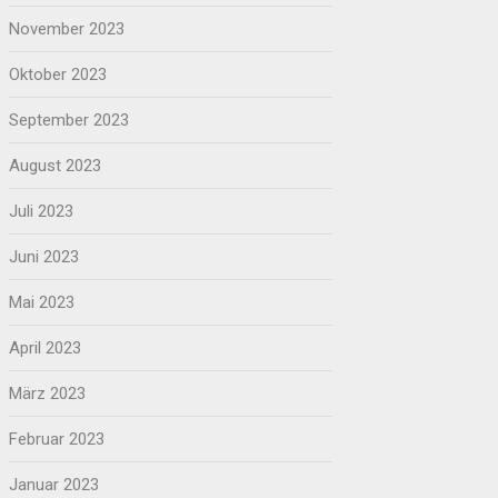
November 2023
Oktober 2023
September 2023
August 2023
Juli 2023
Juni 2023
Mai 2023
April 2023
März 2023
Februar 2023
Januar 2023