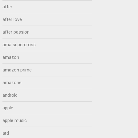
after
after love
after passion
ama supercross
amazon
amazon prime
amazone
android
apple
apple music
ard