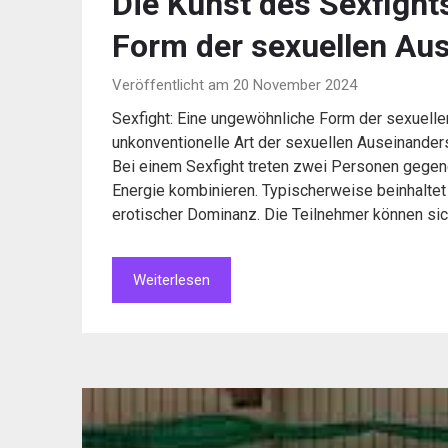
Die Kunst des Sexfight
Form der sexuellen Au
Veröffentlicht am 20 November 2024
Sexfight: Eine ungewöhnliche Form der sexuelle
unkonventionelle Art der sexuellen Auseinanders
Bei einem Sexfight treten zwei Personen gegene
Energie kombinieren. Typischerweise beinhaltet
erotischer Dominanz. Die Teilnehmer können si
Weiterlesen