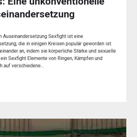
s: Eine unkonventionelle
seinandersetzung
n Auseinandersetzung Sexfight ist eine
etzung, die in einigen Kreisen populär geworden ist.
inander an, indem sie körperliche Stärke und sexuelle
 ein Sexfight Elemente von Ringen, Kämpfen und
ch auf verschiedene…