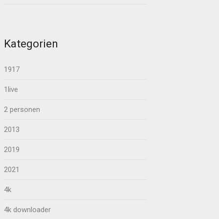
Kategorien
1917
1live
2 personen
2013
2019
2021
4k
4k downloader