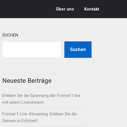
Über uns
Kontakt
SUCHEN
Suchen
Neueste Beiträge
Erleben Sie die Spannung der Formel 1 live
mit einem Livestream!
Formel 1 Live-Streaming: Erleben Sie die
Rennen in Echtzeit!