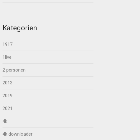
Kategorien
1917
1live
2 personen
2013
2019
2021
4k
4k downloader