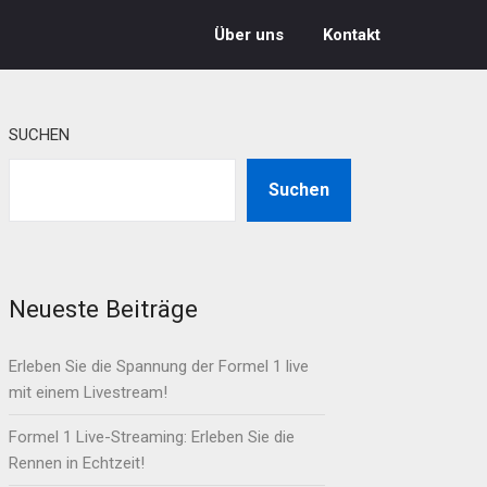
Über uns
Kontakt
SUCHEN
Suchen
Neueste Beiträge
Erleben Sie die Spannung der Formel 1 live
mit einem Livestream!
Formel 1 Live-Streaming: Erleben Sie die
Rennen in Echtzeit!