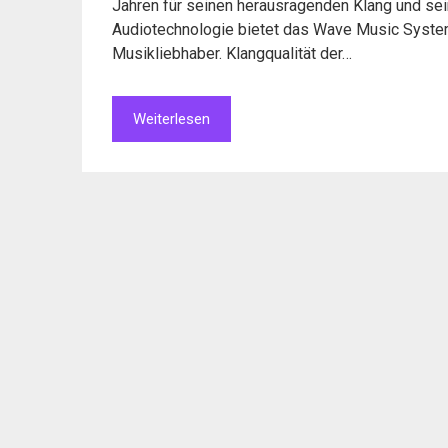
Jahren für seinen herausragenden Klang und sei
Audiotechnologie bietet das Wave Music System
Musikliebhaber. Klangqualität der…
Weiterlesen