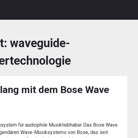
t:
waveguide-
ertechnologie
Klang mit dem Bose Wave
system für audiophile Musikliebhaber Das Bose Wave
legendären Wave-Musiksystems von Bose, das seit