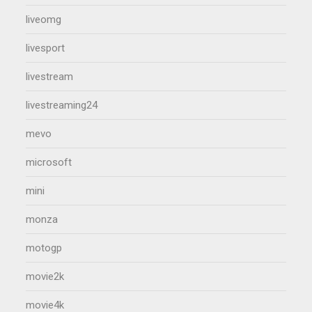
liveomg
livesport
livestream
livestreaming24
mevo
microsoft
mini
monza
motogp
movie2k
movie4k