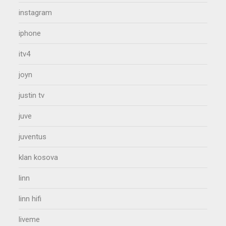
instagram
iphone
itv4
joyn
justin tv
juve
juventus
klan kosova
linn
linn hifi
liveme