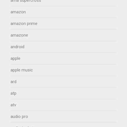
ama supercross
amazon
amazon prime
amazone
android
apple
apple music
ard
atp
atv
audio pro