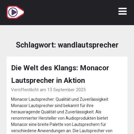
Zum
Inhalt
springen
Schlagwort:
wandlautsprecher
Die Welt des Klangs: Monacor
Lautsprecher in Aktion
Veröffentlicht am 13 September 2025
Monacor Lautsprecher: Qualität und Zuverlässigkeit
Monacor Lautsprecher sind bekannt für ihre
herausragende Qualität und Zuverlässigkeit. Als
renommierter Hersteller von Audioprodukten bietet
Monacor eine breite Palette von Lautsprechern für
verschiedene Anwendungen an. Die Lautsprecher von