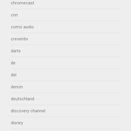
chromecast
cnn
como audio
creventiv
darts
de
del
denon
deutschland
discovery channel
disney