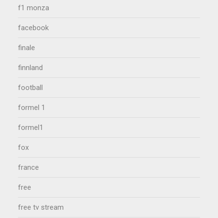
f1 monza
facebook
finale
finnland
football
formel 1
formel1
fox
france
free
free tv stream