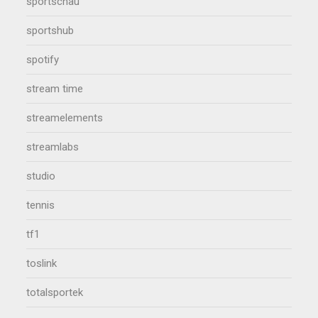
sportschau
sportshub
spotify
stream time
streamelements
streamlabs
studio
tennis
tf1
toslink
totalsportek