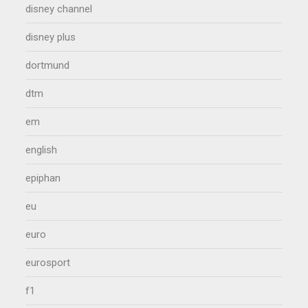
disney channel
disney plus
dortmund
dtm
em
english
epiphan
eu
euro
eurosport
f1