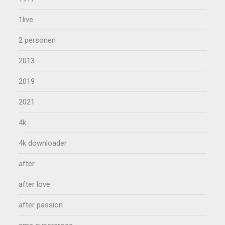
1live
2 personen
2013
2019
2021
4k
4k downloader
after
after love
after passion