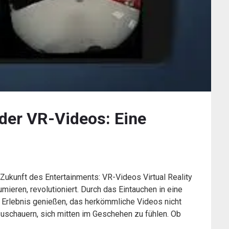
 der VR-Videos: Eine
Zukunft des Entertainments: VR-Videos Virtual Reality
mieren, revolutioniert. Durch das Eintauchen in eine
 Erlebnis genießen, das herkömmliche Videos nicht
uschauern, sich mitten im Geschehen zu fühlen. Ob