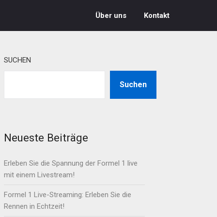
Über uns
Kontakt
SUCHEN
Suchen
Neueste Beiträge
Erleben Sie die Spannung der Formel 1 live
mit einem Livestream!
Formel 1 Live-Streaming: Erleben Sie die
Rennen in Echtzeit!