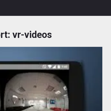
rt:
vr-videos