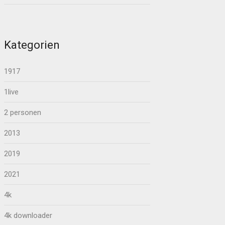
Kategorien
1917
1live
2 personen
2013
2019
2021
4k
4k downloader