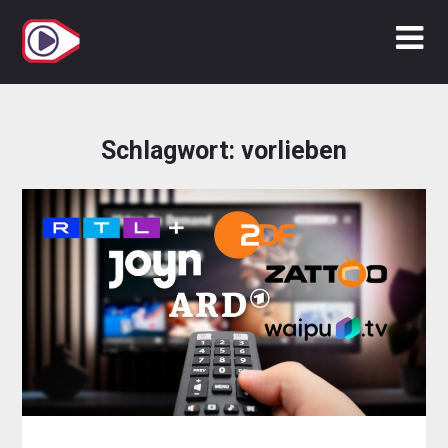
Zum
Inhalt
springen
Schlagwort:
vorlieben