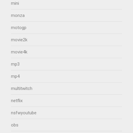
mini
monza
motogp
movie2k
movie4k
mp3
mp4
multitwitch
netflix
nsfwyoutube
obs