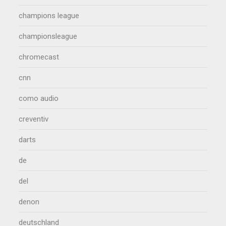
champions league
championsleague
chromecast
cnn
como audio
creventiv
darts
de
del
denon
deutschland