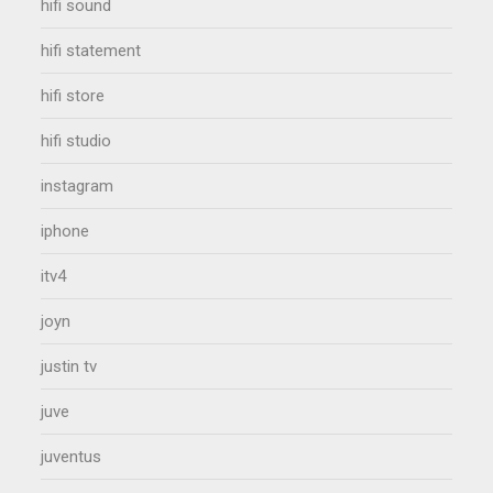
hifi sound
hifi statement
hifi store
hifi studio
instagram
iphone
itv4
joyn
justin tv
juve
juventus