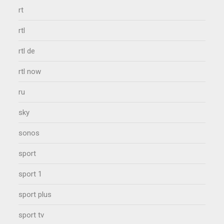
rt
rtl
rtl de
rtl now
ru
sky
sonos
sport
sport 1
sport plus
sport tv