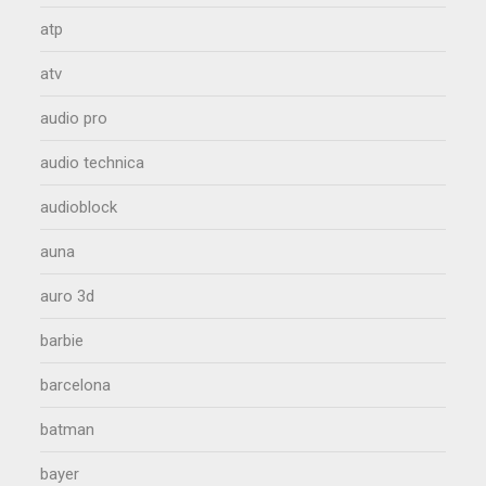
atp
atv
audio pro
audio technica
audioblock
auna
auro 3d
barbie
barcelona
batman
bayer