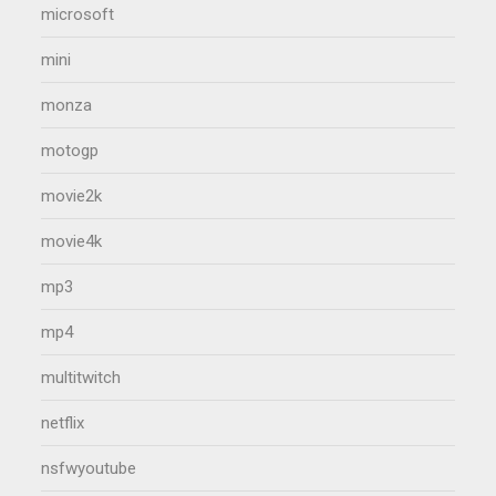
microsoft
mini
monza
motogp
movie2k
movie4k
mp3
mp4
multitwitch
netflix
nsfwyoutube