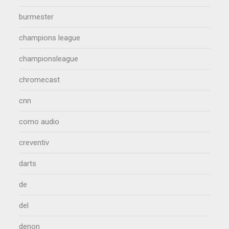
burmester
champions league
championsleague
chromecast
cnn
como audio
creventiv
darts
de
del
denon