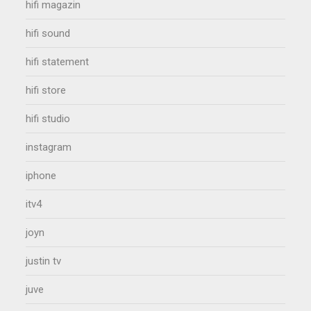
hifi magazin
hifi sound
hifi statement
hifi store
hifi studio
instagram
iphone
itv4
joyn
justin tv
juve