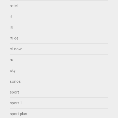
rotel
rt
rtl
rtl de
rtl now
ru
sky
sonos
sport
sport 1
sport plus