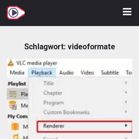
Zum
Inhalt
springen
Schlagwort:
videoformate