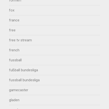
formel1
fox
france
free
free tv stream
french
fussball
fußball bundesliga
fussball bundesliga
gamecaster
gladen