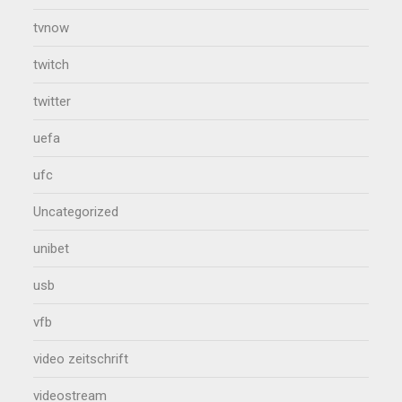
tvnow
twitch
twitter
uefa
ufc
Uncategorized
unibet
usb
vfb
video zeitschrift
videostream