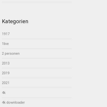
Kategorien
1917
1live
2 personen
2013
2019
2021
4k
4k downloader