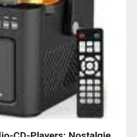
o-CD-Players: Nostalgie