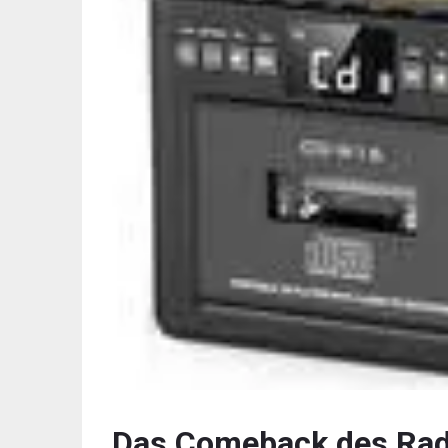
Das Comeback des Radi