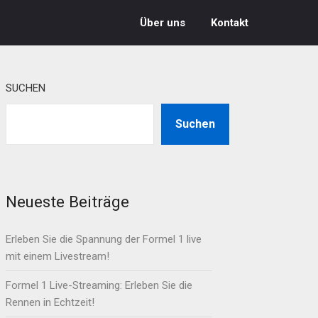
Über uns
Kontakt
SUCHEN
Suchen
Neueste Beiträge
Erleben Sie die Spannung der Formel 1 live
mit einem Livestream!
Formel 1 Live-Streaming: Erleben Sie die
Rennen in Echtzeit!