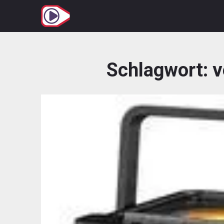
Zum
Inhalt
springen
Schlagwort:
v