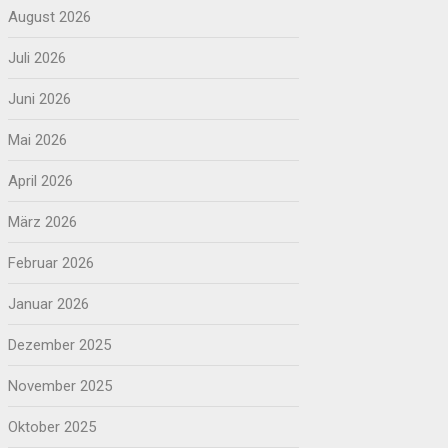
August 2026
Juli 2026
Juni 2026
Mai 2026
April 2026
März 2026
Februar 2026
Januar 2026
Dezember 2025
November 2025
Oktober 2025