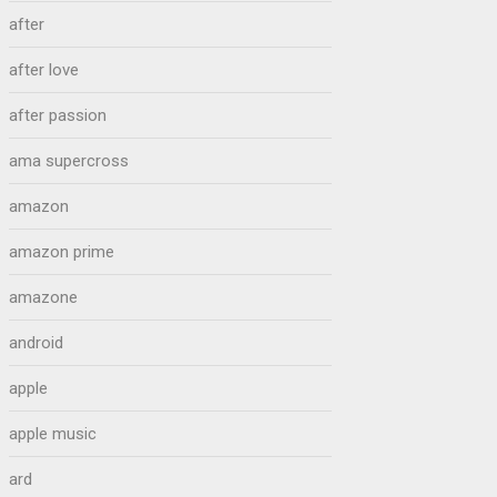
after
after love
after passion
ama supercross
amazon
amazon prime
amazone
android
apple
apple music
ard