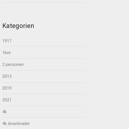
Kategorien
1917
1live
2 personen
2013
2019
2021
4k
4k downloader