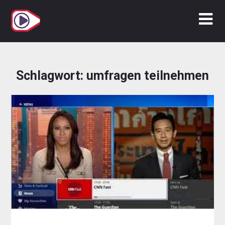
Zum
Inhalt
springen
Schlagwort:
umfragen teilnehmen