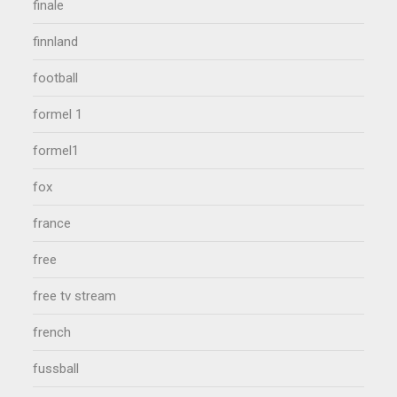
finale
finnland
football
formel 1
formel1
fox
france
free
free tv stream
french
fussball