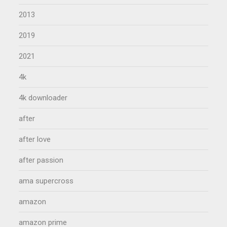
2013
2019
2021
4k
4k downloader
after
after love
after passion
ama supercross
amazon
amazon prime