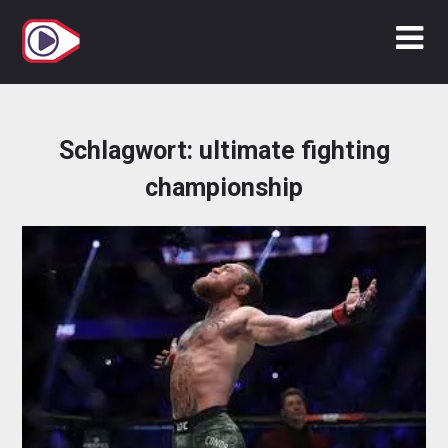
Zum
Inhalt
springen
Schlagwort:
ultimate fighting
championship