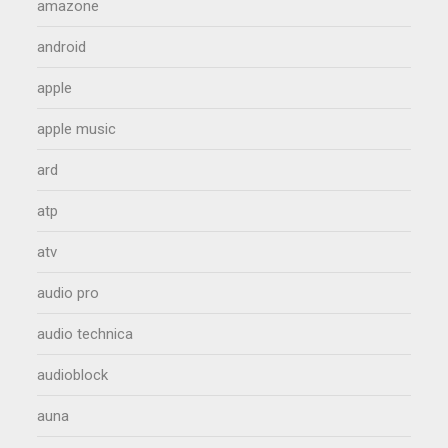
amazone
android
apple
apple music
ard
atp
atv
audio pro
audio technica
audioblock
auna