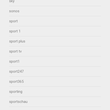
sky
sonos
sport
sport 1
sport plus
sport tv
sport1
sport247
sport365
sporting
sportschau