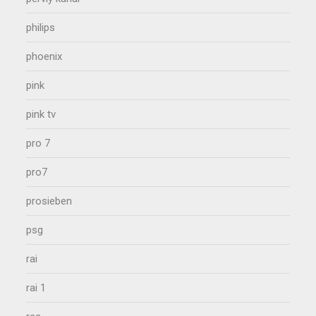
philips
phoenix
pink
pink tv
pro 7
pro7
prosieben
psg
rai
rai 1