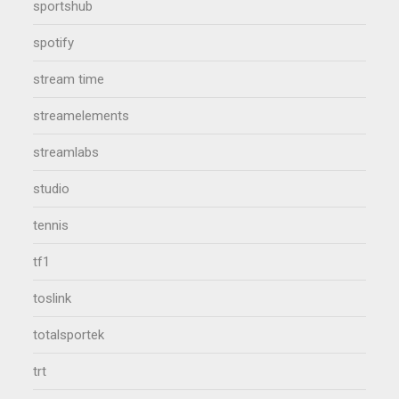
sportshub
spotify
stream time
streamelements
streamlabs
studio
tennis
tf1
toslink
totalsportek
trt