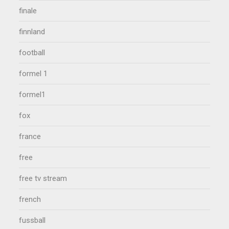
finale
finnland
football
formel 1
formel1
fox
france
free
free tv stream
french
fussball