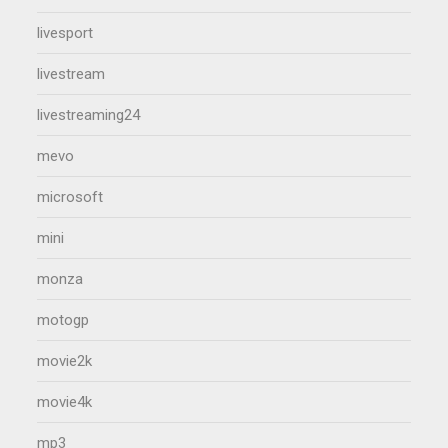
livesport
livestream
livestreaming24
mevo
microsoft
mini
monza
motogp
movie2k
movie4k
mp3