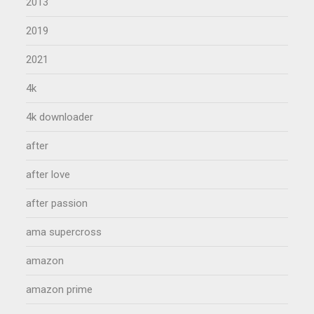
2013
2019
2021
4k
4k downloader
after
after love
after passion
ama supercross
amazon
amazon prime