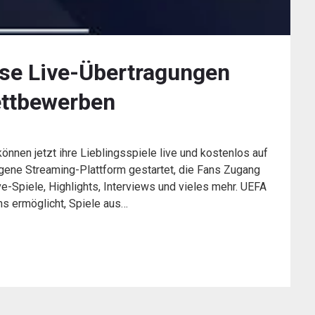
ose Live-Übertragungen
ettbewerben
önnen jetzt ihre Lieblingsspiele live und kostenlos auf
igene Streaming-Plattform gestartet, die Fans Zugang
ive-Spiele, Highlights, Interviews und vieles mehr. UEFA
ns ermöglicht, Spiele aus…