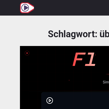
Zum
Inhalt
springen
Schlagwort:
üb