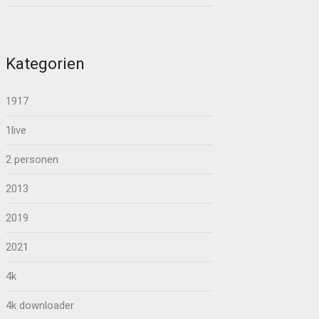
Kategorien
1917
1live
2 personen
2013
2019
2021
4k
4k downloader