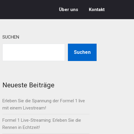
Über uns
Kontakt
SUCHEN
Suchen
Neueste Beiträge
Erleben Sie die Spannung der Formel 1 live
mit einem Livestream!
Formel 1 Live-Streaming: Erleben Sie die
Rennen in Echtzeit!