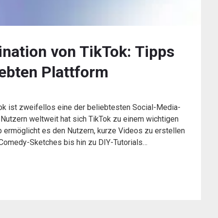
ination von TikTok: Tipps
iebten Plattform
k ist zweifellos eine der beliebtesten Social-Media-
n Nutzern weltweit hat sich TikTok zu einem wichtigen
pp ermöglicht es den Nutzern, kurze Videos zu erstellen
 Comedy-Sketches bis hin zu DIY-Tutorials…