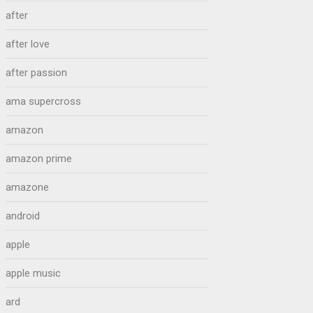
after
after love
after passion
ama supercross
amazon
amazon prime
amazone
android
apple
apple music
ard