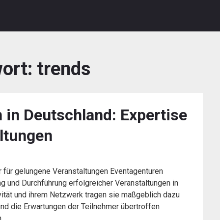
ort:
trends
 in Deutschland: Expertise
altungen
r für gelungene Veranstaltungen Eventagenturen
g und Durchführung erfolgreicher Veranstaltungen in
ivität und ihrem Netzwerk tragen sie maßgeblich dazu
 und die Erwartungen der Teilnehmer übertroffen
n…