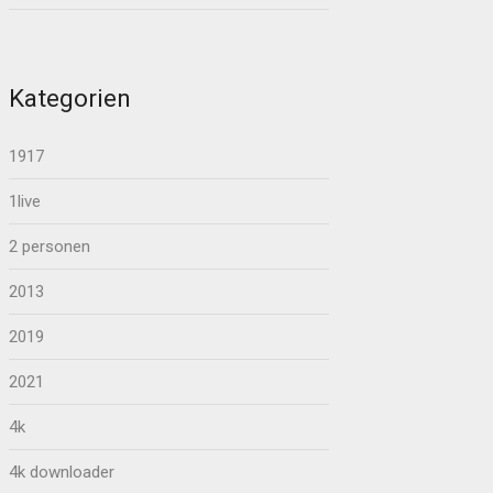
Kategorien
1917
1live
2 personen
2013
2019
2021
4k
4k downloader