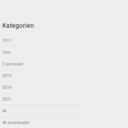
Kategorien
1917
1live
2 personen
2013
2019
2021
4k
4k downloader