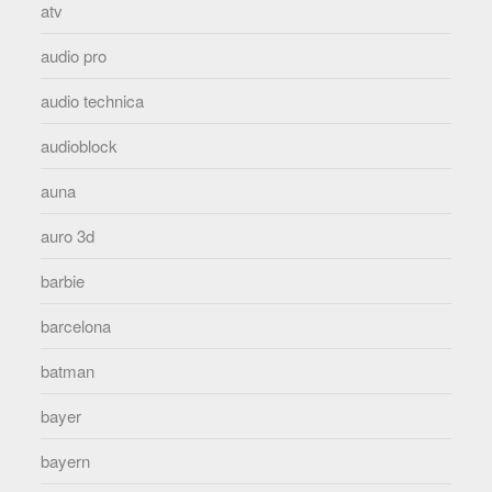
atv
audio pro
audio technica
audioblock
auna
auro 3d
barbie
barcelona
batman
bayer
bayern