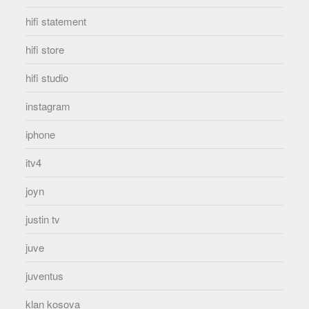
hifi statement
hifi store
hifi studio
instagram
iphone
itv4
joyn
justin tv
juve
juventus
klan kosova