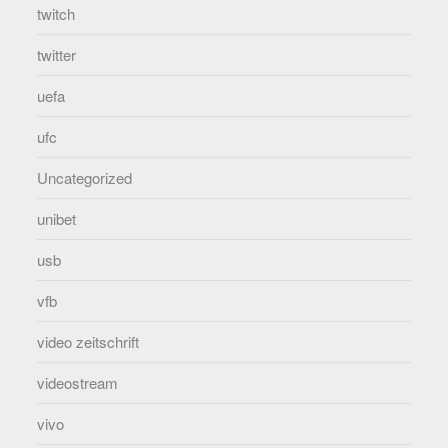
twitch
twitter
uefa
ufc
Uncategorized
unibet
usb
vfb
video zeitschrift
videostream
vivo