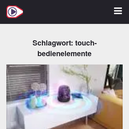
Zum
Inhalt
springen
Schlagwort:
touch-
bedienelemente