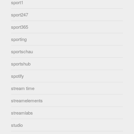
sport1
sport247
sport365
sporting
sportschau
sportshub
spotify
stream time
streamelements
streamlabs
studio