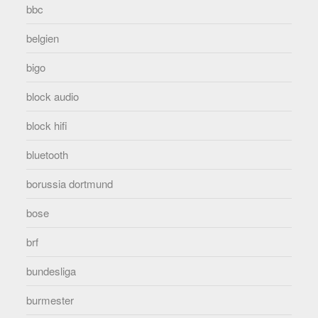
bbc
belgien
bigo
block audio
block hifi
bluetooth
borussia dortmund
bose
brf
bundesliga
burmester