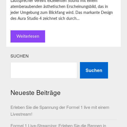
Lautsprecher vereint exzellenten Sound mit einem
atemberaubenden ästhetischen Erscheinungsbild, das in
jeder Umgebung zum Blickfang wird. Das markante Design
des Aura Studio 4 zeichnet sich durch…
Weiterlesen
SUCHEN
Suchen
Neueste Beiträge
Erleben Sie die Spannung der Formel 1 live mit einem
Livestream!
Formel 1 Live-Streaming: Erleben Sie die Rennen in