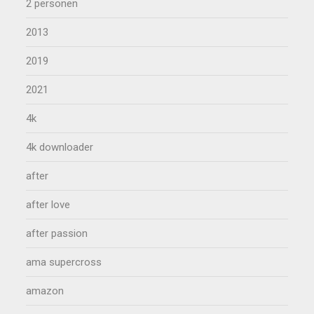
2 personen
2013
2019
2021
4k
4k downloader
after
after love
after passion
ama supercross
amazon