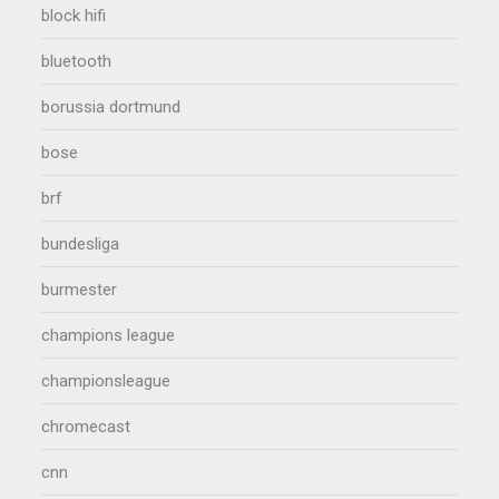
block hifi
bluetooth
borussia dortmund
bose
brf
bundesliga
burmester
champions league
championsleague
chromecast
cnn