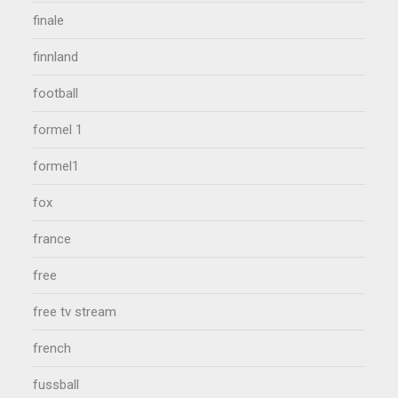
finale
finnland
football
formel 1
formel1
fox
france
free
free tv stream
french
fussball