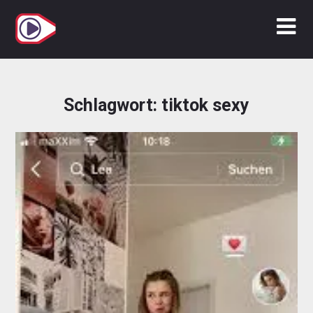
Zum
Inhalt
springen
Schlagwort:
tiktok sexy