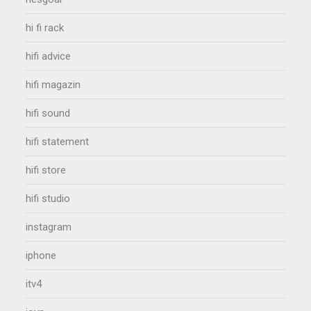
hi fi rack
hifi advice
hifi magazin
hifi sound
hifi statement
hifi store
hifi studio
instagram
iphone
itv4