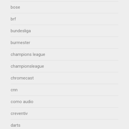
bose
brf
bundesliga
burmester
champions league
championsleague
chromecast
cnn
como audio
creventiv
darts