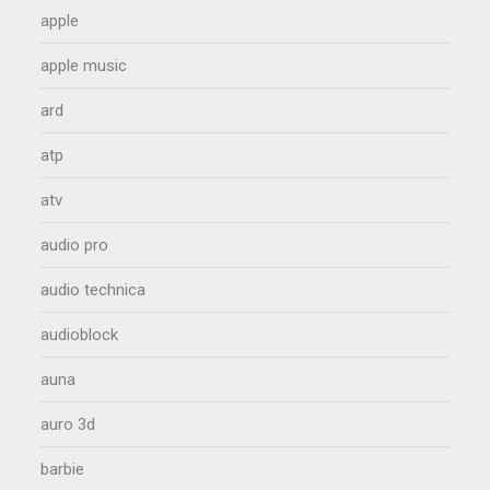
apple
apple music
ard
atp
atv
audio pro
audio technica
audioblock
auna
auro 3d
barbie