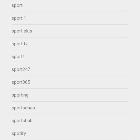
sport
sport 1
sport plus
sport tv
sport1
sport247
sport365
sporting
sportschau
sportshub
spotify