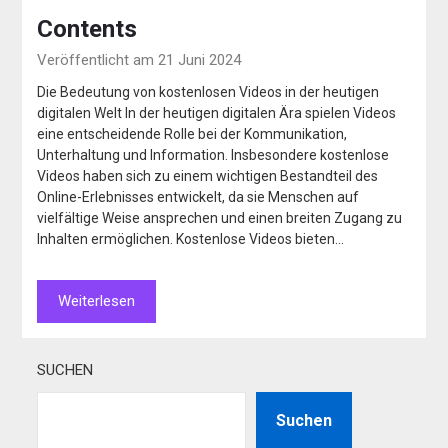
Contents
Veröffentlicht am 21 Juni 2024
Die Bedeutung von kostenlosen Videos in der heutigen
digitalen Welt In der heutigen digitalen Ära spielen Videos
eine entscheidende Rolle bei der Kommunikation,
Unterhaltung und Information. Insbesondere kostenlose
Videos haben sich zu einem wichtigen Bestandteil des
Online-Erlebnisses entwickelt, da sie Menschen auf
vielfältige Weise ansprechen und einen breiten Zugang zu
Inhalten ermöglichen. Kostenlose Videos bieten…
Weiterlesen
SUCHEN
Suchen