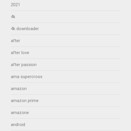
2021
4k
4k downloader
after
after love
after passion
ama supercross
amazon
amazon prime
amazone
android