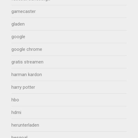
gamecaster
gladen
google
google chrome
gratis streamen
harman kardon
harry potter
hbo
hdmi
herunterladen
hesgoal