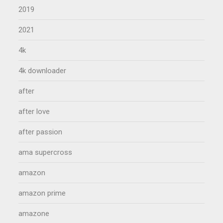
2019
2021
4k
4k downloader
after
after love
after passion
ama supercross
amazon
amazon prime
amazone