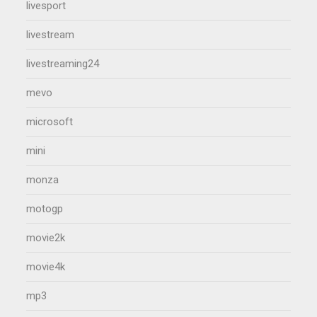
livesport
livestream
livestreaming24
mevo
microsoft
mini
monza
motogp
movie2k
movie4k
mp3