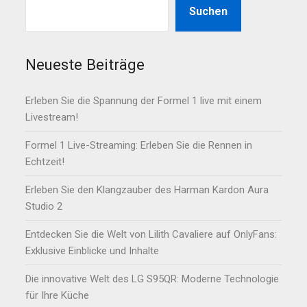
Suchen
Neueste Beiträge
Erleben Sie die Spannung der Formel 1 live mit einem
Livestream!
Formel 1 Live-Streaming: Erleben Sie die Rennen in
Echtzeit!
Erleben Sie den Klangzauber des Harman Kardon Aura
Studio 2
Entdecken Sie die Welt von Lilith Cavaliere auf OnlyFans:
Exklusive Einblicke und Inhalte
Die innovative Welt des LG S95QR: Moderne Technologie
für Ihre Küche