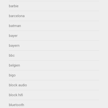
barbie
barcelona
batman
bayer
bayern
bbc
belgien
bigo
block audio
block hifi
bluetooth