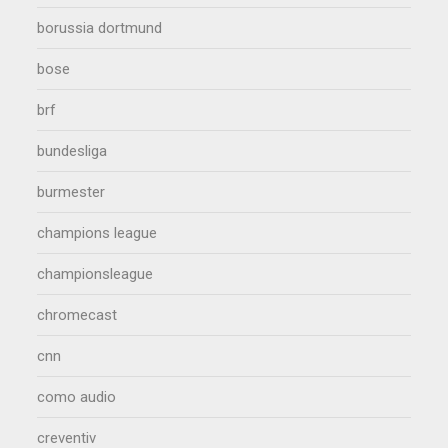
borussia dortmund
bose
brf
bundesliga
burmester
champions league
championsleague
chromecast
cnn
como audio
creventiv