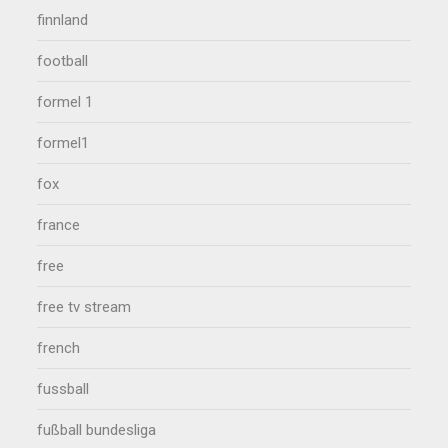
finnland
football
formel 1
formel1
fox
france
free
free tv stream
french
fussball
fußball bundesliga