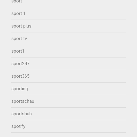
sport
sport 1
sport plus
sport tv
sport1
sport247
sport365
sporting
sportschau
sportshub
spotify