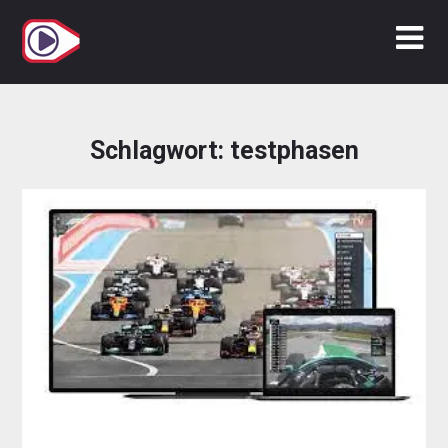
Zum
Inhalt
springen
Schlagwort:
testphasen