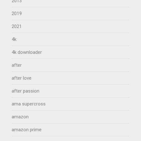
2013
2019
2021
4k
4k downloader
after
after love
after passion
ama supercross
amazon
amazon prime