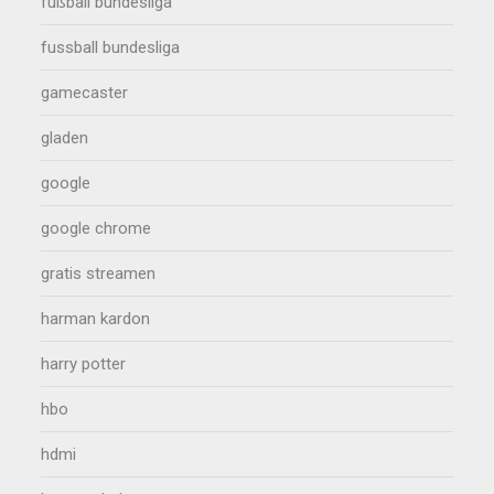
fußball bundesliga
fussball bundesliga
gamecaster
gladen
google
google chrome
gratis streamen
harman kardon
harry potter
hbo
hdmi