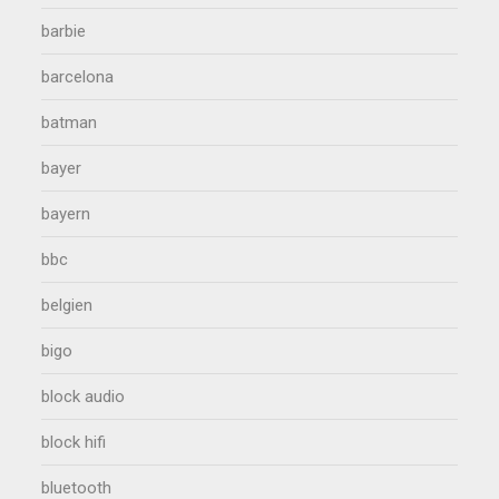
barbie
barcelona
batman
bayer
bayern
bbc
belgien
bigo
block audio
block hifi
bluetooth