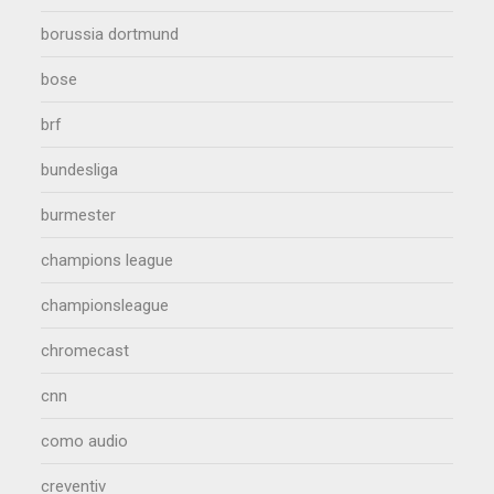
borussia dortmund
bose
brf
bundesliga
burmester
champions league
championsleague
chromecast
cnn
como audio
creventiv