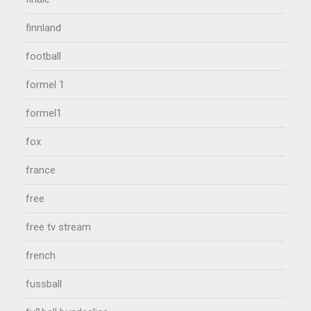
finnland
football
formel 1
formel1
fox
france
free
free tv stream
french
fussball