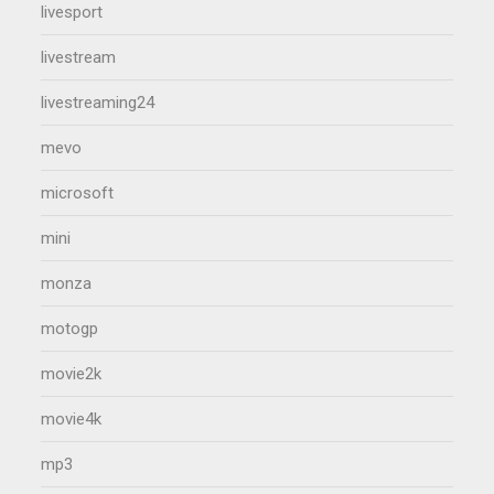
livesport
livestream
livestreaming24
mevo
microsoft
mini
monza
motogp
movie2k
movie4k
mp3