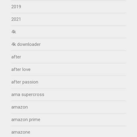
2019
2021
4k
4k downloader
after
after love
after passion
ama supercross
amazon
amazon prime
amazone