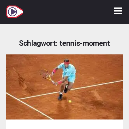
Zum
Inhalt
springen
Schlagwort:
tennis-moment