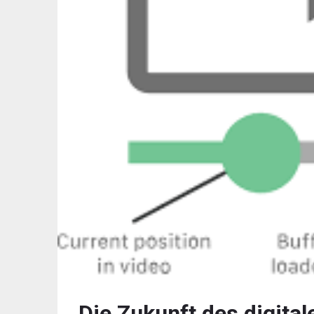
Die Zukunft des digita