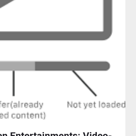
len Entertainments: Video-