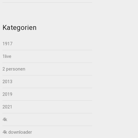
Kategorien
1917
1live
2 personen
2013
2019
2021
4k
4k downloader