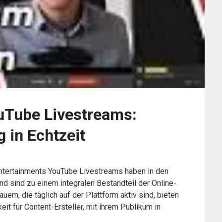
ouTube Livestreams:
g in Echtzeit
ntertainments YouTube Livestreams haben in den
nd sind zu einem integralen Bestandteil der Online-
ern, die täglich auf der Plattform aktiv sind, bieten
it für Content-Ersteller, mit ihrem Publikum in