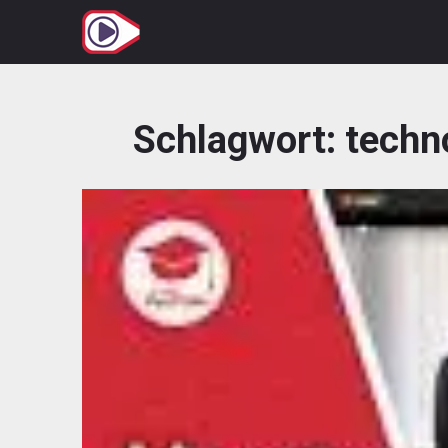
Zum
Inhalt
springen
Schlagwort:
techn