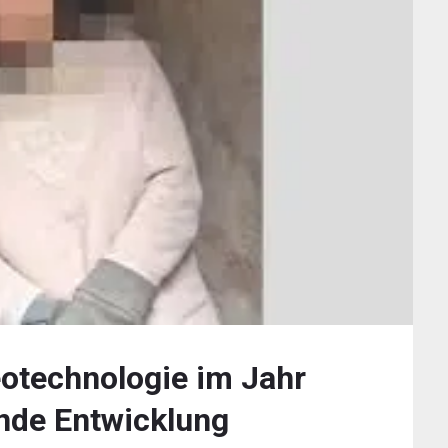
eotechnologie im Jahr
nde Entwicklung