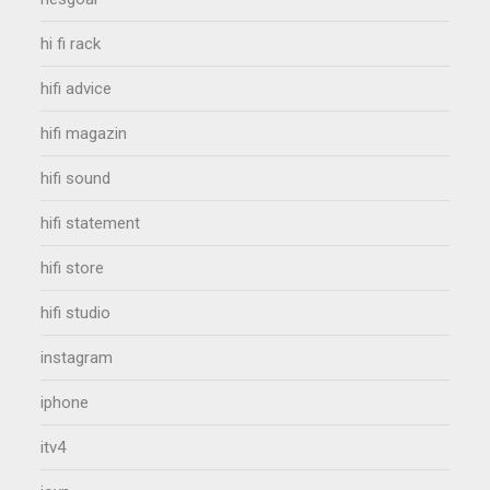
hi fi rack
hifi advice
hifi magazin
hifi sound
hifi statement
hifi store
hifi studio
instagram
iphone
itv4