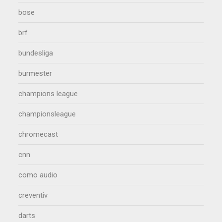
bose
brf
bundesliga
burmester
champions league
championsleague
chromecast
cnn
como audio
creventiv
darts