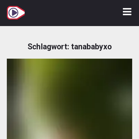
Zum
Inhalt
springen
Schlagwort:
tanababyxo