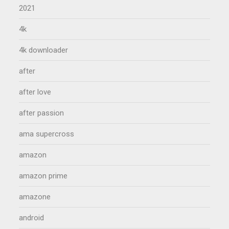
2021
4k
4k downloader
after
after love
after passion
ama supercross
amazon
amazon prime
amazone
android