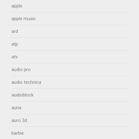
apple
apple music
ard
atp
atv
audio pro
audio technica
audioblock
auna
auro 3d
barbie