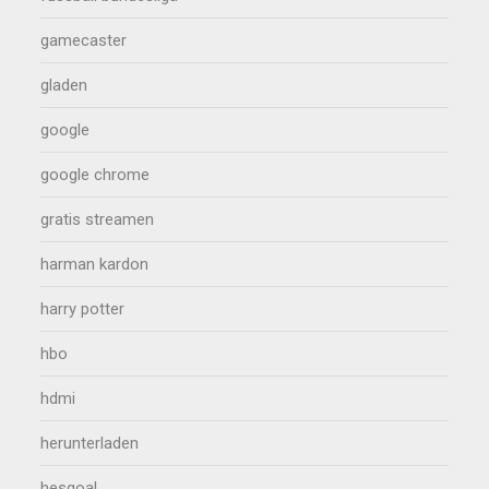
gamecaster
gladen
google
google chrome
gratis streamen
harman kardon
harry potter
hbo
hdmi
herunterladen
hesgoal