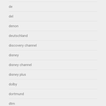
de
del
denon
deutschland
discovery channel
disney
disney channel
disney plus
dolby
dortmund
dtm