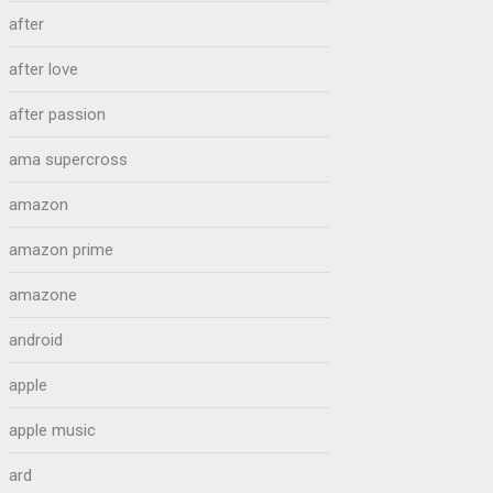
after
after love
after passion
ama supercross
amazon
amazon prime
amazone
android
apple
apple music
ard