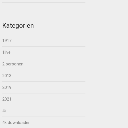
Kategorien
1917
1live
2 personen
2013
2019
2021
4k
4k downloader