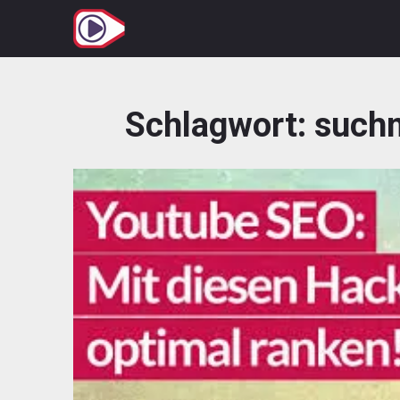
Zum
Inhalt
springen
Schlagwort:
such