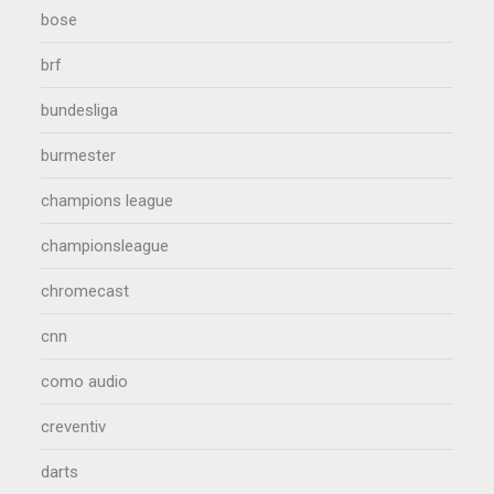
bose
brf
bundesliga
burmester
champions league
championsleague
chromecast
cnn
como audio
creventiv
darts