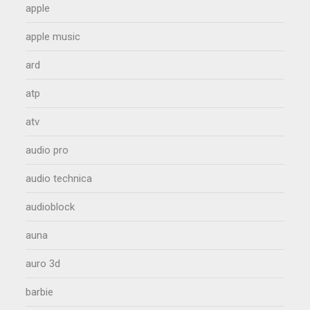
apple
apple music
ard
atp
atv
audio pro
audio technica
audioblock
auna
auro 3d
barbie