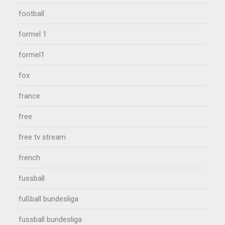
football
formel 1
formel1
fox
france
free
free tv stream
french
fussball
fußball bundesliga
fussball bundesliga