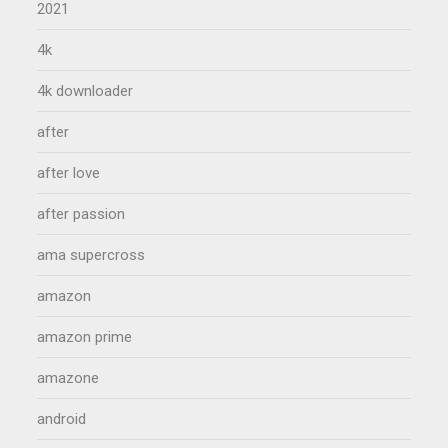
2021
4k
4k downloader
after
after love
after passion
ama supercross
amazon
amazon prime
amazone
android