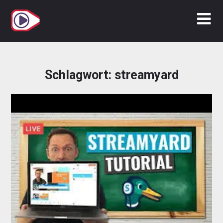
Zum
Inhalt
springen
Schlagwort:
streamyard