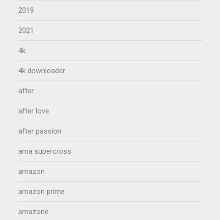
2019
2021
4k
4k downloader
after
after love
after passion
ama supercross
amazon
amazon prime
amazone