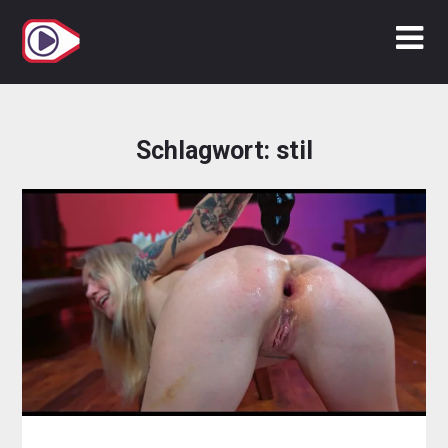
Zum
Inhalt
springen
Schlagwort:
stil