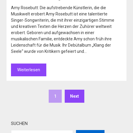
Amy Rosebutt: Die aufstrebende Künstlerin, die die
Musikwelt erobert Amy Rosebutt ist eine talentierte
Singer-Songwriterin, die mit ihrer einzigartigen Stimme
und kreativen Texten die Herzen der Zuhörer weltweit
erobert. Geboren und aufgewachsen in einer
musikalischen Familie, entdeckte Amy schon früh ihre
Leidenschaft für die Musik. Ihr Debütalbum „Klang der
Seele“ wurde von Kritikern gefeiert und…
Weiterlesen
1
Next
SUCHEN