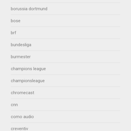
borussia dortmund
bose
brf
bundesliga
burmester
champions league
championsleague
chromecast
cnn
como audio
creventiv