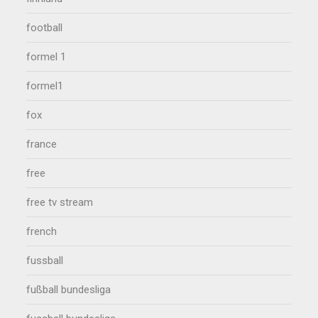
football
formel 1
formel1
fox
france
free
free tv stream
french
fussball
fußball bundesliga