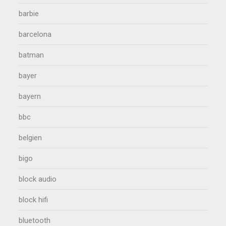
barbie
barcelona
batman
bayer
bayern
bbc
belgien
bigo
block audio
block hifi
bluetooth