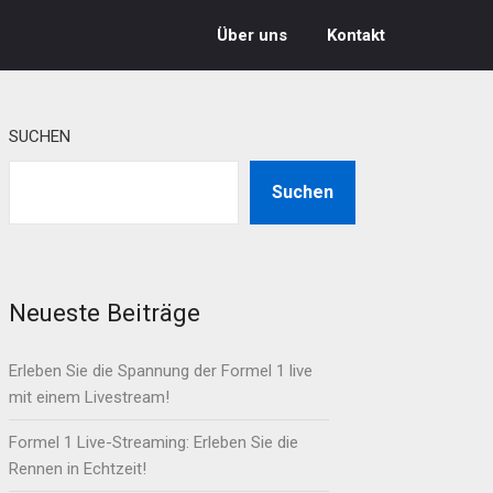
Über uns
Kontakt
SUCHEN
Suchen
Neueste Beiträge
Erleben Sie die Spannung der Formel 1 live
mit einem Livestream!
Formel 1 Live-Streaming: Erleben Sie die
Rennen in Echtzeit!