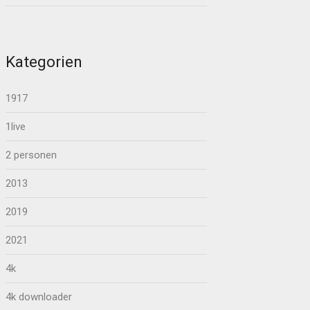
Kategorien
1917
1live
2 personen
2013
2019
2021
4k
4k downloader