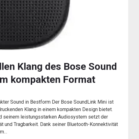
ollen Klang des Bose Sound
 im kompakten Format
kter Sound in Bestform Der Bose SoundLink Mini ist
ndruckenden Klang in einem kompakten Design bietet.
 seinem leistungsstarken Audiosystem setzt der
t und Tragbarkeit. Dank seiner Bluetooth-Konnektivität
rem…