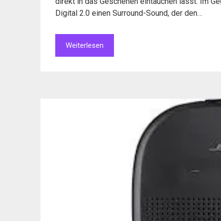
direkt in das Geschehen eintauchen lässt. Im 
Digital 2.0 einen Surround-Sound, der den…
Weiterlesen