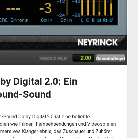
y Digital 2.0: Ein
round-Sound
d-Sound Dolby Digital 2.0 ist eine beliebte
medien wie Filmen, Fernsehsendungen und Videospielen
mmersives Klangerlebnis, das Zuschauer und Zuhörer