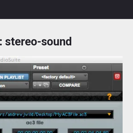
:
stereo-sound