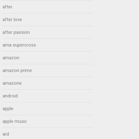
after
after love
after passion
ama supercross
amazon
amazon prime
amazone
android
apple
apple music
ard