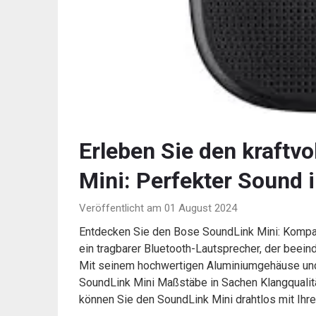
Erleben Sie den kraftv
Mini: Perfekter Sound
Veröffentlicht am 01 August 2024
Entdecken Sie den Bose SoundLink Mini: Kompa
ein tragbarer Bluetooth-Lautsprecher, der beei
Mit seinem hochwertigen Aluminiumgehäuse und
SoundLink Mini Maßstäbe in Sachen Klangqualitä
können Sie den SoundLink Mini drahtlos mit Ih