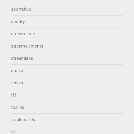
sportshub
spotify
stream time
streamelements
streamlabs
studio
tennis
tf1
toslink
totalsportek
trt