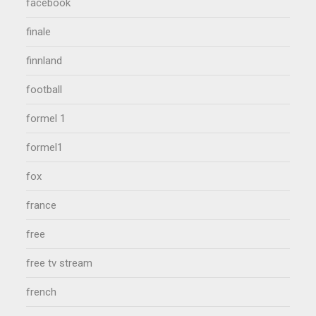
facebook
finale
finnland
football
formel 1
formel1
fox
france
free
free tv stream
french