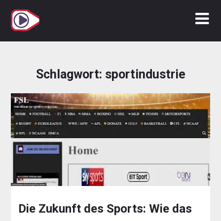
Zum
Inhalt
springen
Schlagwort:
sportindustrie
Die Zukunft des Sports: Wie das