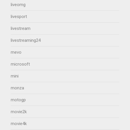
liveomg
livesport
livestream
livestreaming24
mevo
microsoft
mini
monza
motogp
movie2k
movie4k