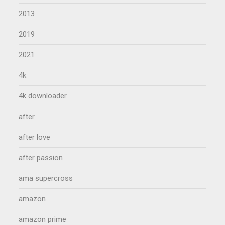
2013
2019
2021
4k
4k downloader
after
after love
after passion
ama supercross
amazon
amazon prime