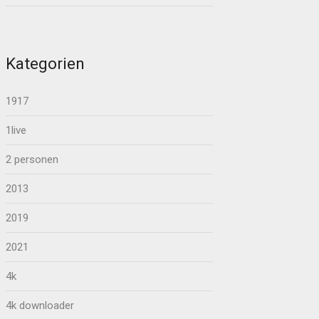
Kategorien
1917
1live
2 personen
2013
2019
2021
4k
4k downloader