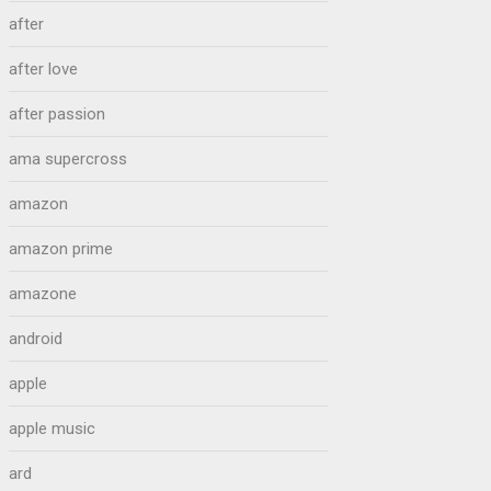
after
after love
after passion
ama supercross
amazon
amazon prime
amazone
android
apple
apple music
ard