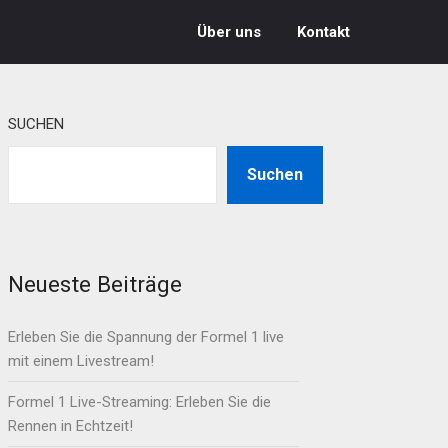
Über uns
Kontakt
SUCHEN
Suchen
Neueste Beiträge
Erleben Sie die Spannung der Formel 1 live
mit einem Livestream!
Formel 1 Live-Streaming: Erleben Sie die
Rennen in Echtzeit!