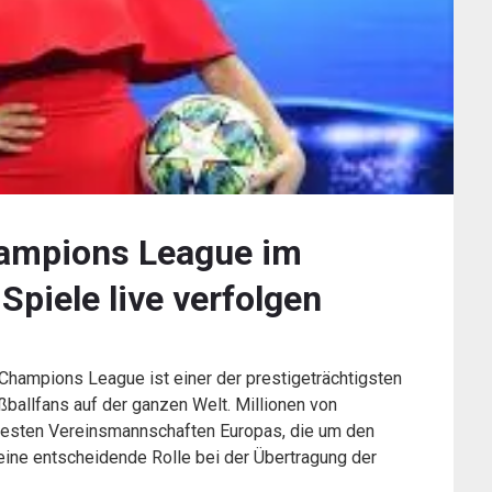
hampions League im
piele live verfolgen
hampions League ist einer der prestigeträchtigsten
ballfans auf der ganzen Welt. Millionen von
besten Vereinsmannschaften Europas, die um den
eine entscheidende Rolle bei der Übertragung der