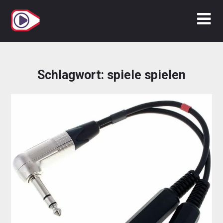
Zum
Inhalt
springen
Schlagwort:
spiele spielen