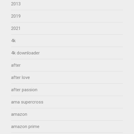
2013
2019
2021
4k
4k downloader
after
after love
after passion
ama supercross
amazon
amazon prime