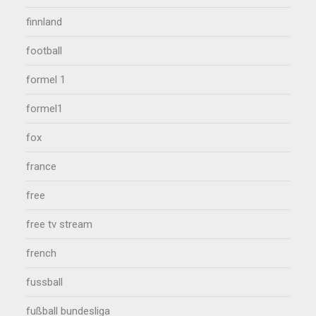
finnland
football
formel 1
formel1
fox
france
free
free tv stream
french
fussball
fußball bundesliga