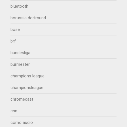
bluetooth
borussia dortmund
bose
brf
bundesliga
burmester
champions league
championsleague
chromecast
cnn
como audio