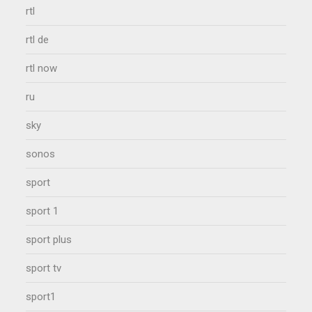
rtl
rtl de
rtl now
ru
sky
sonos
sport
sport 1
sport plus
sport tv
sport1