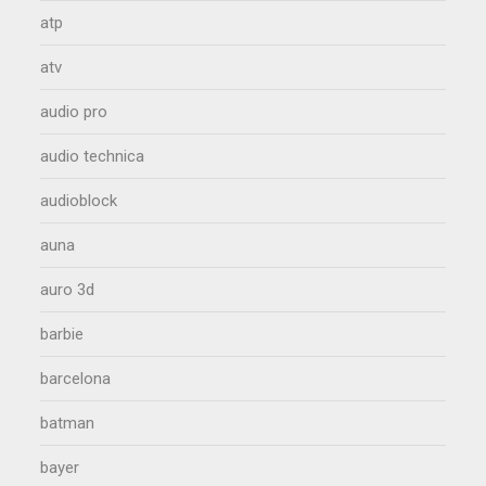
atp
atv
audio pro
audio technica
audioblock
auna
auro 3d
barbie
barcelona
batman
bayer