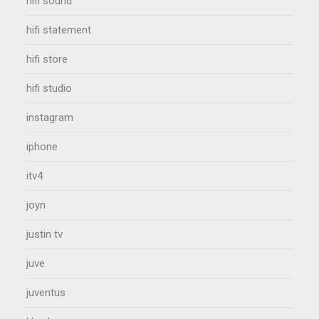
hifi sound
hifi statement
hifi store
hifi studio
instagram
iphone
itv4
joyn
justin tv
juve
juventus