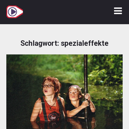
Zum
Inhalt
springen
Schlagwort:
spezialeffekte