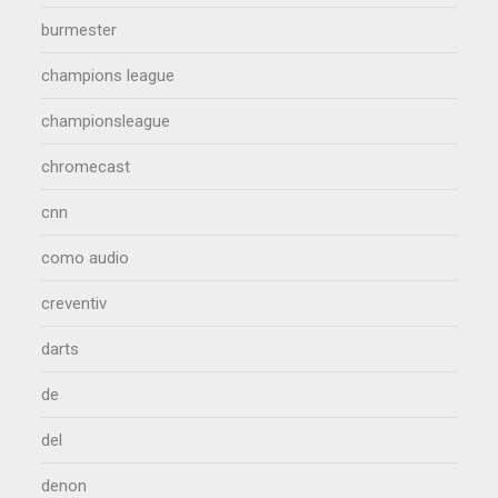
burmester
champions league
championsleague
chromecast
cnn
como audio
creventiv
darts
de
del
denon