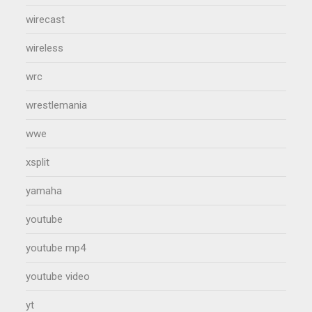
wirecast
wireless
wrc
wrestlemania
wwe
xsplit
yamaha
youtube
youtube mp4
youtube video
yt