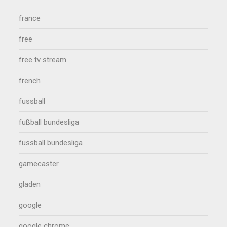
france
free
free tv stream
french
fussball
fußball bundesliga
fussball bundesliga
gamecaster
gladen
google
google chrome