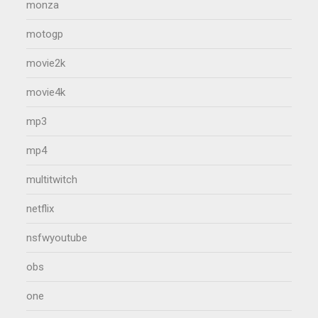
monza
motogp
movie2k
movie4k
mp3
mp4
multitwitch
netflix
nsfwyoutube
obs
one