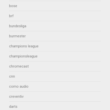
bose
brf
bundesliga
burmester
champions league
championsleague
chromecast
cnn
como audio
creventiv
darts