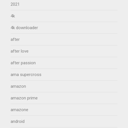
2021
4k
4k downloader
after
after love
after passion
ama supercross
amazon
amazon prime
amazone
android