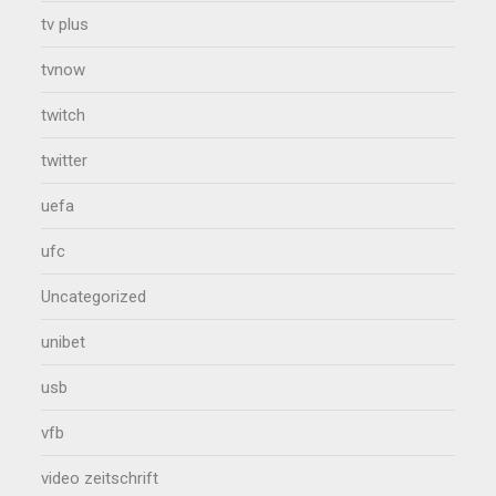
tv plus
tvnow
twitch
twitter
uefa
ufc
Uncategorized
unibet
usb
vfb
video zeitschrift