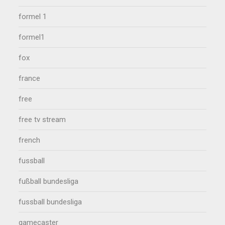
formel 1
formel1
fox
france
free
free tv stream
french
fussball
fußball bundesliga
fussball bundesliga
gamecaster