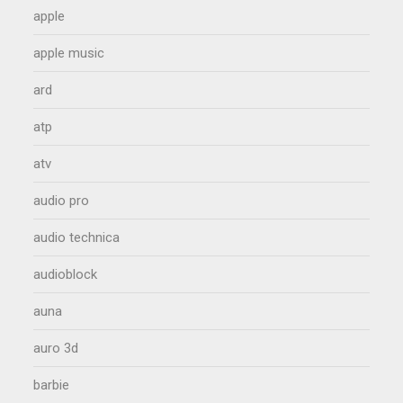
apple
apple music
ard
atp
atv
audio pro
audio technica
audioblock
auna
auro 3d
barbie