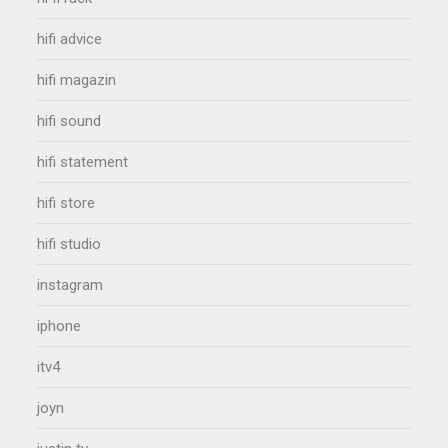
hifi advice
hifi magazin
hifi sound
hifi statement
hifi store
hifi studio
instagram
iphone
itv4
joyn