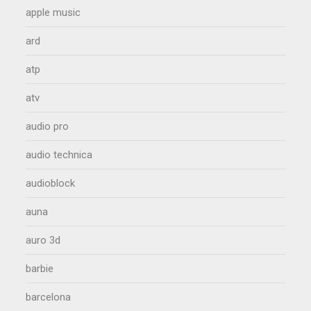
apple music
ard
atp
atv
audio pro
audio technica
audioblock
auna
auro 3d
barbie
barcelona