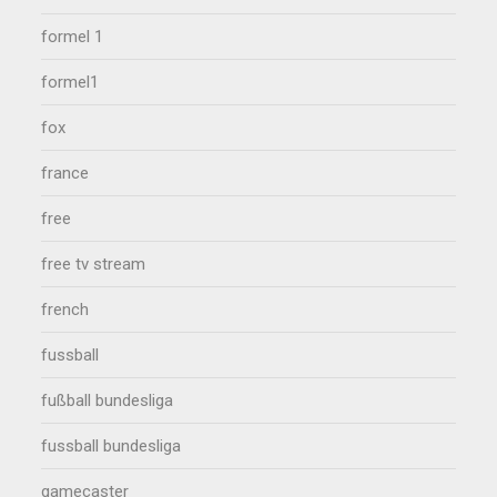
formel 1
formel1
fox
france
free
free tv stream
french
fussball
fußball bundesliga
fussball bundesliga
gamecaster