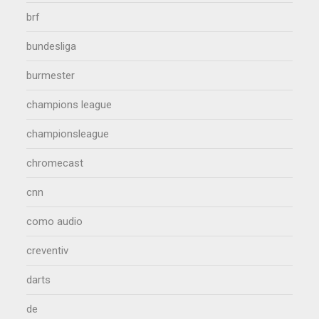
brf
bundesliga
burmester
champions league
championsleague
chromecast
cnn
como audio
creventiv
darts
de