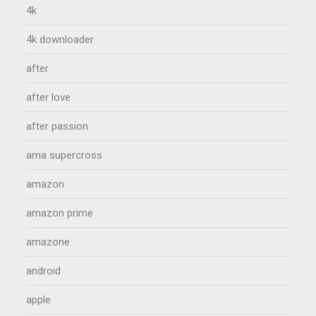
4k
4k downloader
after
after love
after passion
ama supercross
amazon
amazon prime
amazone
android
apple