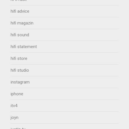
hifi advice
hifi magazin
hifi sound
hifi statement
hifi store
hifi studio
instagram
iphone
itv4
joyn