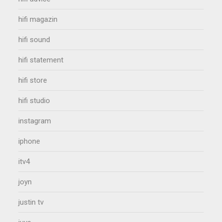
hifi magazin
hifi sound
hifi statement
hifi store
hifi studio
instagram
iphone
itv4
joyn
justin tv