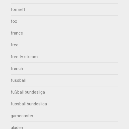
formel1
fox
france
free
free tv stream
french
fussball
fußball bundesliga
fussball bundesliga
gamecaster
gladen