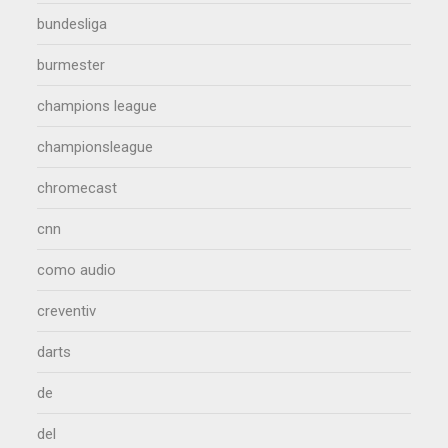
bundesliga
burmester
champions league
championsleague
chromecast
cnn
como audio
creventiv
darts
de
del