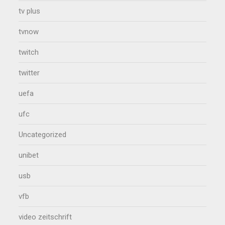
tv plus
tvnow
twitch
twitter
uefa
ufc
Uncategorized
unibet
usb
vfb
video zeitschrift