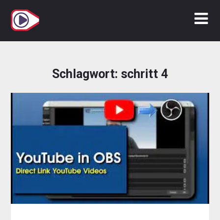
Zum
Inhalt
springen
Schlagwort:
schritt 4