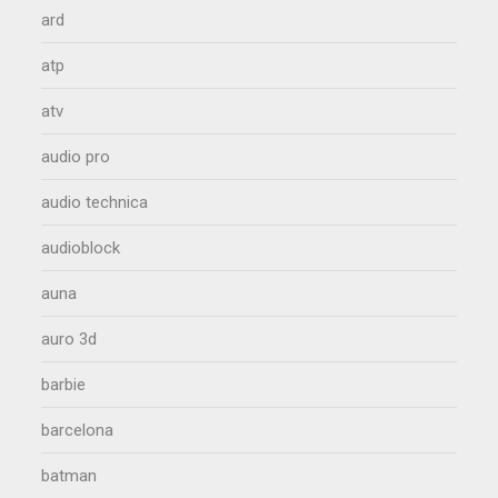
ard
atp
atv
audio pro
audio technica
audioblock
auna
auro 3d
barbie
barcelona
batman