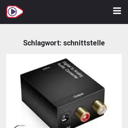
Zum
Inhalt
springen
Schlagwort:
schnittstelle