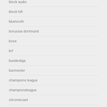
block audio
block hifi
bluetooth
borussia dortmund
bose
brf
bundesliga
burmester
champions league
championsleague
chromecast