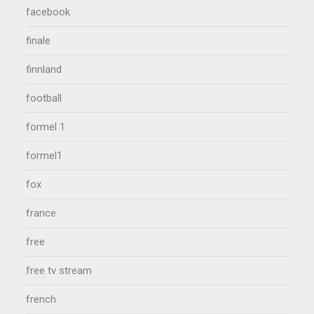
facebook
finale
finnland
football
formel 1
formel1
fox
france
free
free tv stream
french