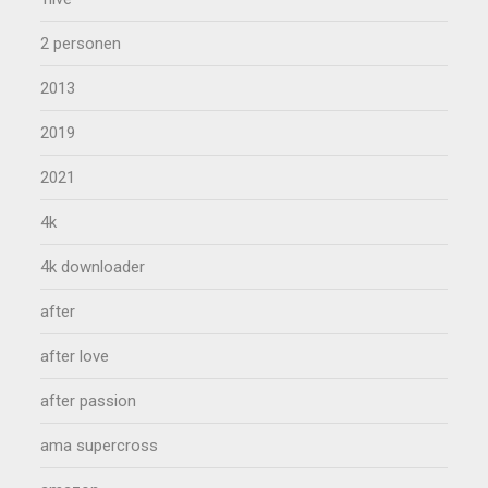
2 personen
2013
2019
2021
4k
4k downloader
after
after love
after passion
ama supercross