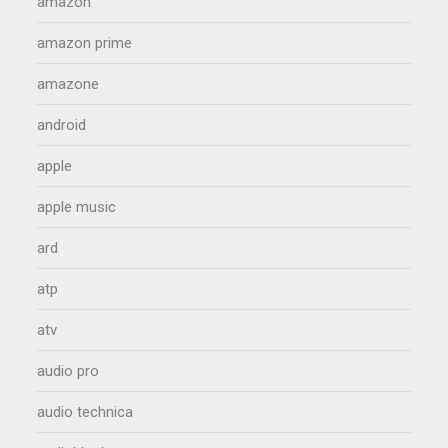
amazon
amazon prime
amazone
android
apple
apple music
ard
atp
atv
audio pro
audio technica