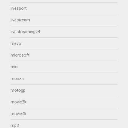
livesport
livestream
livestreaming24
mevo
microsoft
mini
monza
motogp
movie2k
movie4k
mp3