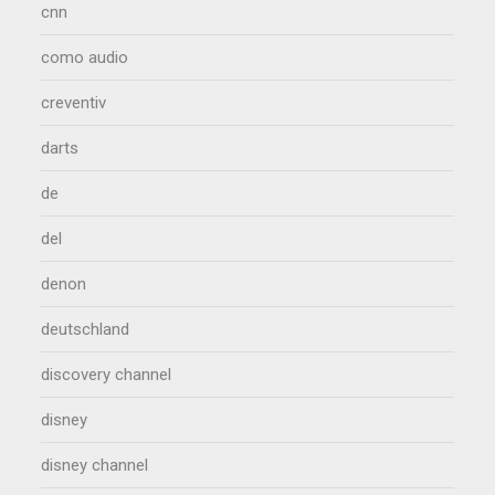
cnn
como audio
creventiv
darts
de
del
denon
deutschland
discovery channel
disney
disney channel