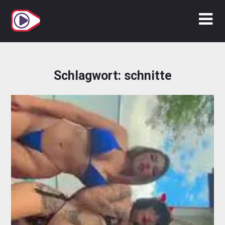
Zum
Inhalt
springen
Schlagwort:
schnitte