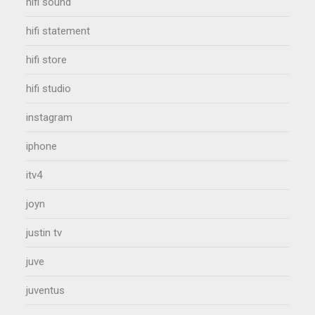
hifi sound
hifi statement
hifi store
hifi studio
instagram
iphone
itv4
joyn
justin tv
juve
juventus