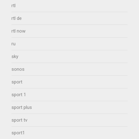
rtl
rtl de
rtl now
ru
sky
sonos
sport
sport 1
sport plus
sport tv
sport1