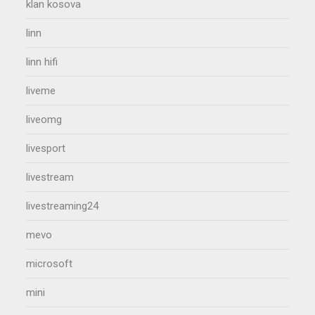
klan kosova
linn
linn hifi
liveme
liveomg
livesport
livestream
livestreaming24
mevo
microsoft
mini