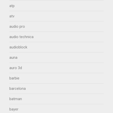
atp
atv
audio pro
audio technica
audioblock
auna
auro 3d
barbie
barcelona
batman
bayer