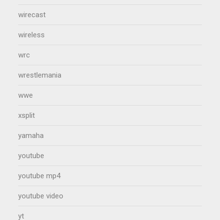
wirecast
wireless
wrc
wrestlemania
wwe
xsplit
yamaha
youtube
youtube mp4
youtube video
yt