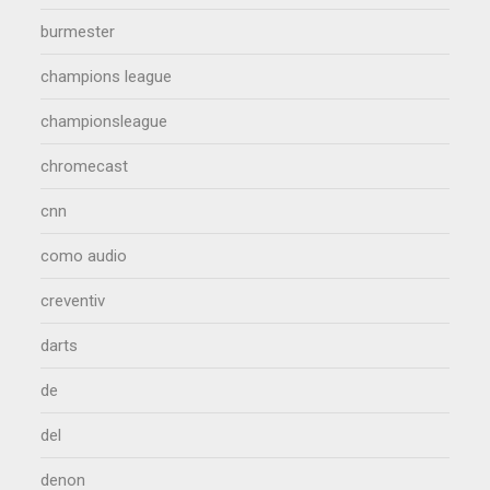
burmester
champions league
championsleague
chromecast
cnn
como audio
creventiv
darts
de
del
denon