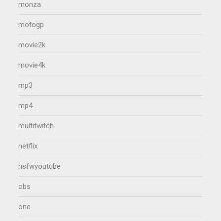
monza
motogp
movie2k
movie4k
mp3
mp4
multitwitch
netflix
nsfwyoutube
obs
one