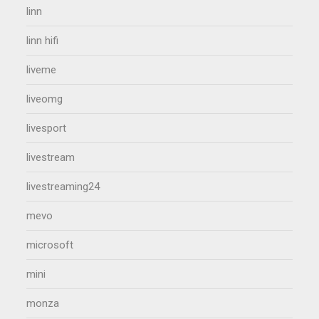
linn
linn hifi
liveme
liveomg
livesport
livestream
livestreaming24
mevo
microsoft
mini
monza