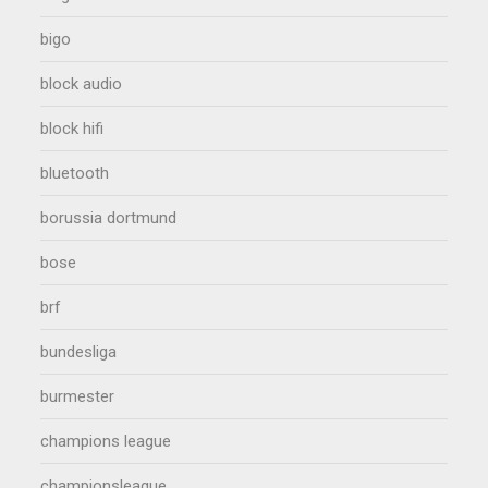
bigo
block audio
block hifi
bluetooth
borussia dortmund
bose
brf
bundesliga
burmester
champions league
championsleague