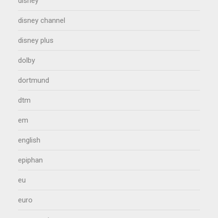
disney
disney channel
disney plus
dolby
dortmund
dtm
em
english
epiphan
eu
euro