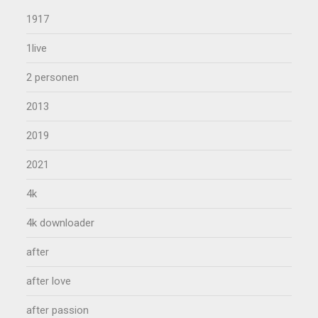
1917
1live
2 personen
2013
2019
2021
4k
4k downloader
after
after love
after passion