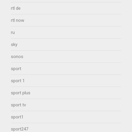
rtl de
rtl now
ru
sky
sonos
sport
sport 1
sport plus
sport tv
sport1
sport247