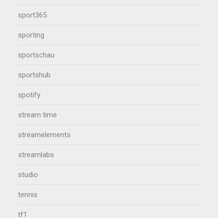
sport365
sporting
sportschau
sportshub
spotify
stream time
streamelements
streamlabs
studio
tennis
tf1