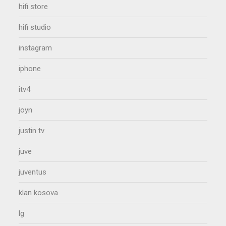
hifi store
hifi studio
instagram
iphone
itv4
joyn
justin tv
juve
juventus
klan kosova
lg