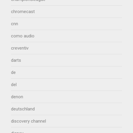
chromecast
cnn
como audio
creventiv
darts
de
del
denon
deutschland
discovery channel