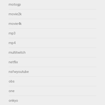
motogp
movie2k
movie4k
mp3
mp4
multitwitch
netflix
nsfwyoutube
obs
one
onkyo