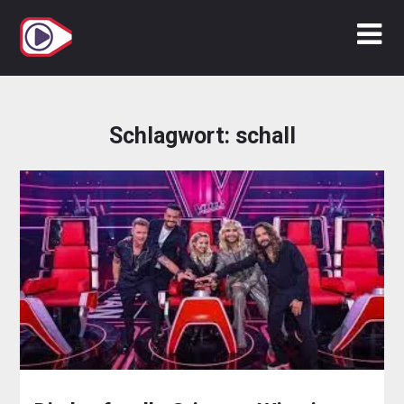
Zum
Inhalt
springen
Schlagwort:
schall