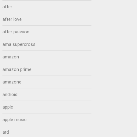
after
after love
after passion
ama supercross
amazon
amazon prime
amazone
android
apple
apple music
ard