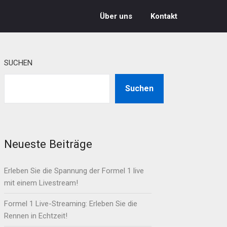
Über uns
Kontakt
SUCHEN
Suchen
Neueste Beiträge
Erleben Sie die Spannung der Formel 1 live
mit einem Livestream!
Formel 1 Live-Streaming: Erleben Sie die
Rennen in Echtzeit!