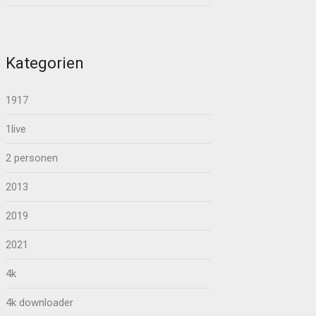
Kategorien
1917
1live
2 personen
2013
2019
2021
4k
4k downloader