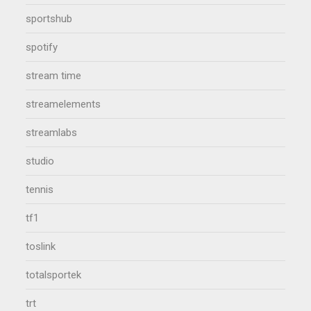
sportshub
spotify
stream time
streamelements
streamlabs
studio
tennis
tf1
toslink
totalsportek
trt