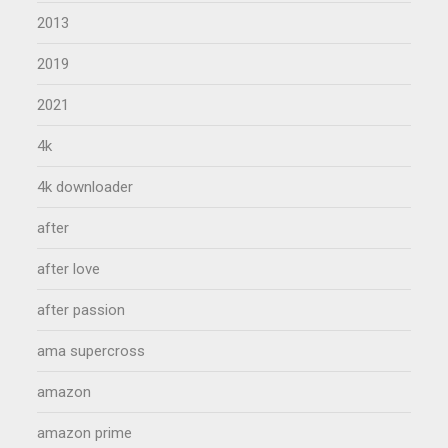
2013
2019
2021
4k
4k downloader
after
after love
after passion
ama supercross
amazon
amazon prime