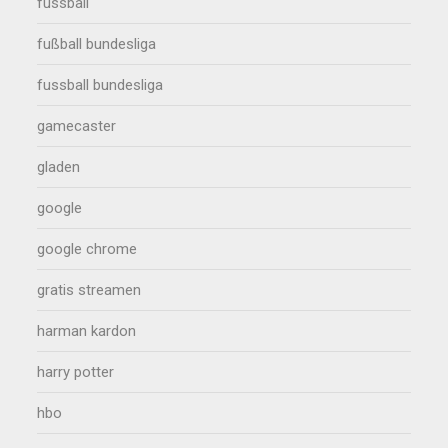
fussball
fußball bundesliga
fussball bundesliga
gamecaster
gladen
google
google chrome
gratis streamen
harman kardon
harry potter
hbo