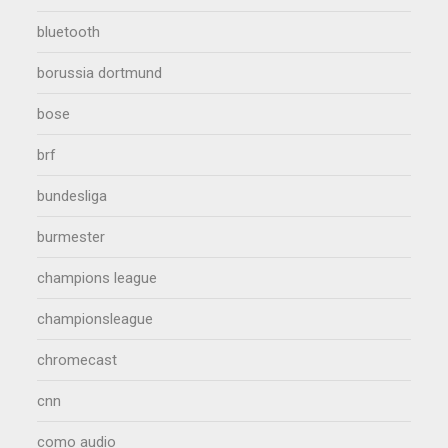
bluetooth
borussia dortmund
bose
brf
bundesliga
burmester
champions league
championsleague
chromecast
cnn
como audio