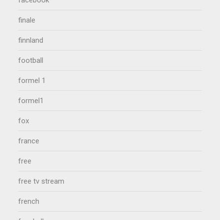
facebook
finale
finnland
football
formel 1
formel1
fox
france
free
free tv stream
french