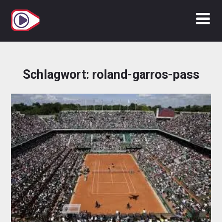
Zum
Inhalt
springen
Schlagwort:
roland-garros-pass