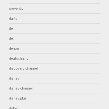
creventiv
darts
de
del
denon
deutschland
discovery channel
disney
disney channel
disney plus
dolby