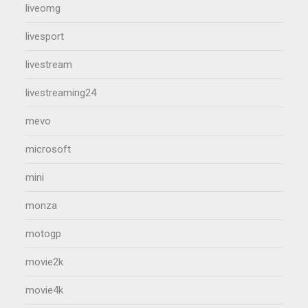
liveomg
livesport
livestream
livestreaming24
mevo
microsoft
mini
monza
motogp
movie2k
movie4k